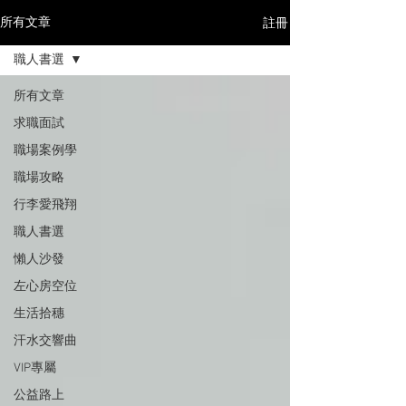
註冊
所有文章
職人書選
所有文章
求職面試
職場案例學
職場攻略
行李愛飛翔
職人書選
懶人沙發
左心房空位
生活拾穗
汗水交響曲
VIP專屬
公益路上