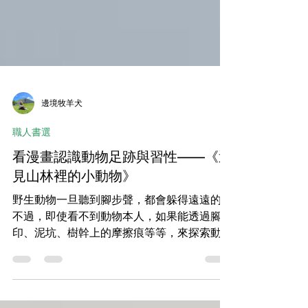
邊境牧羊犬
職人書選
看漫畫認識動物足跡與習性——《遇
見山林裡的小動物》
野生動物一旦聽到腳步聲，都會躲得遠遠的。
不過，即使看不到動物本人，如果能透過腳
印、泥坑、樹幹上的摩擦痕等等，來探索動物
留下來的痕跡，想必是一件很有趣的事吧！