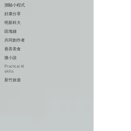
測驗小程式
好康分享
明新科大
區塊鏈
共同創作者
巷弄美食
微小說
Practical AI
skills
新竹旅遊