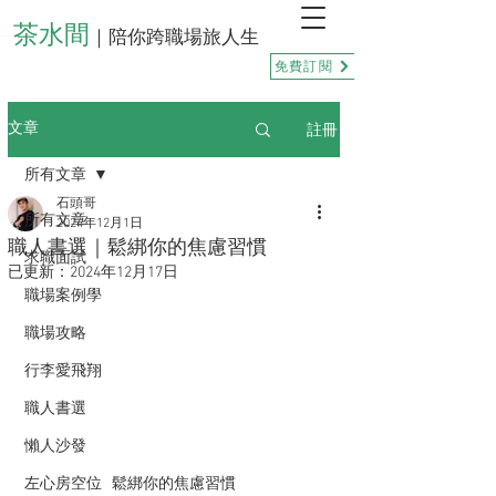
茶水間
｜陪你跨職場旅人生
免費訂閱
註冊
文章
所有文章
石頭哥
所有文章
2024年12月1日
職人書選｜鬆綁你的焦慮習慣
求職面試
已更新：
2024年12月17日
職場案例學
職場攻略
行李愛飛翔
職人書選
懶人沙發
鬆綁你的焦慮習慣
左心房空位