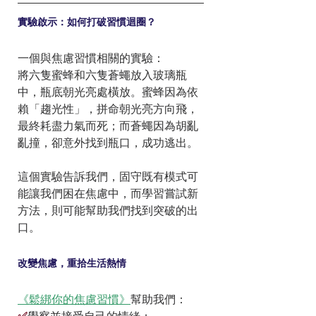
實驗啟示：如何打破習慣迴圈？
一個與焦慮習慣相關的實驗：
將六隻蜜蜂和六隻蒼蠅放入玻璃瓶
中，瓶底朝光亮處橫放。蜜蜂因為依
賴「趨光性」，拼命朝光亮方向飛，
最終耗盡力氣而死；而蒼蠅因為胡亂
亂撞，卻意外找到瓶口，成功逃出。
這個實驗告訴我們，固守既有模式可
能讓我們困在焦慮中，而學習嘗試新
方法，則可能幫助我們找到突破的出
口。
改變焦慮，重拾生活熱情
《鬆綁你的焦慮習慣》
幫助我們：