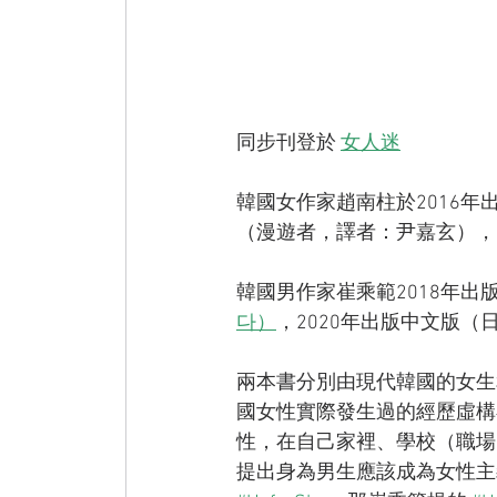
同步刊登於 
女人迷
韓國女作家趙南柱於2016年
（漫遊者，譯者：尹嘉玄），
韓國男作家崔乘範2018年出
다）
，2020年出版中文版
兩本書分別由現代韓國的女生
國女性實際發生過的經歷虛構
性，在自己家裡、學校（職場
提出身為男生應該成為女性主