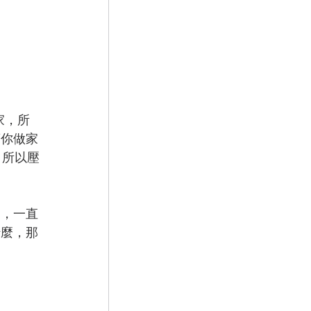
家，所
幫你做家
，所以壓
中，一直
什麼，那