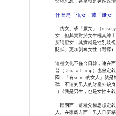
父權思想，甚至就是男性政治
什麼是「仇女」或「厭女
「仇女」或「厭女」（miso
女，但其實對於女生極其紳士
所謂厭女，其實就是性別歧視
貶低、更加剝奪女性（選擇）
這種文化不僅台日韓，連在西
普（Donald Trump）
國，「有sense的女人」就
聽、不追究男人的財產外貌身
（《我是男生，也是女性主義者》
一體兩面，這種父權思想定義
人。在家庭方面，男人只要稍