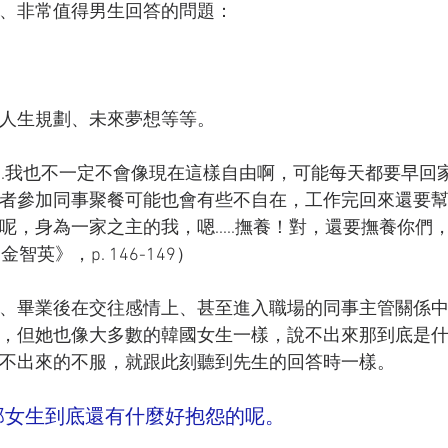
、非常值得男生回答的問題：
人生規劃、未來夢想等等。
....我也不一定不會像現在這樣自由啊，可能每天都要早回
者參加同事聚餐可能也會有些不自在，工作完回來還要
，身為一家之主的我，嗯.....撫養！對，還要撫養你們
英》，p. 146-149）
、畢業後在交往感情上、甚至進入職場的同事主管關係
，但她也像大多數的韓國女生一樣，說不出來那到底是
不出來的不服，就跟此刻聽到先生的回答時一樣。
那女生到底還有什麼好抱怨的呢。