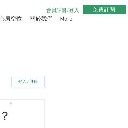
免費訂閱
會員註冊/登入
心房空位
關於我們
More
登入 / 註冊
？