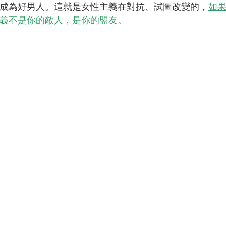
成為好男人。這就是女性主義在對抗、試圖改變的，
如
義不是你的敵人，是你的盟友。