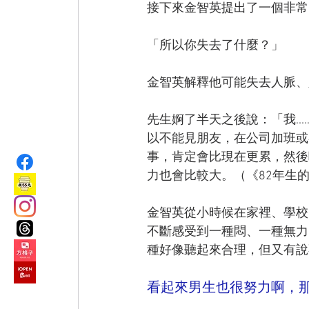
接下來金智英提出了一個非常
「所以你失去了什麼？」
金智英解釋他可能失去人脈、
先生婀了半天之後說：「我..
以不能見朋友，在公司加班或
事，肯定會比現在更累，然後呢
力也會比較大。（《82年生的金智
金智英從小時候在家裡、學校
不斷感受到一種悶、一種無力
種好像聽起來合理，但又有說
看起來男生也很努力啊，