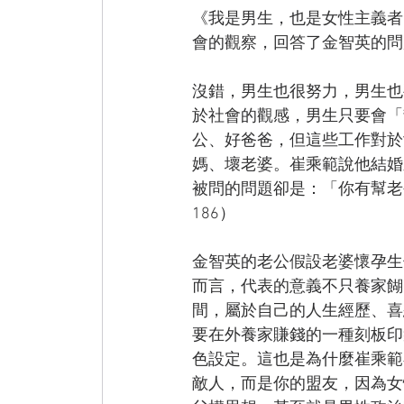
《我是男生，也是女性主義者
會的觀察，回答了金智英的問
沒錯，男生也很努力，男生也
於社會的觀感，男生只要會「
公、好爸爸，但這些工作對於
媽、壞老婆。崔乘範說他結婚
被問的問題卻是：「你有幫老公
186）
金智英的老公假設老婆懷孕生
而言，代表的意義不只養家餬
間，屬於自己的人生經歷、喜
要在外養家賺錢的一種刻板印
色設定。這也是為什麼崔乘範
敵人，而是你的盟友，因為女