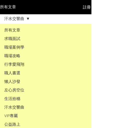
註冊
所有文章
汗水交響曲
所有文章
求職面試
職場案例學
職場攻略
行李愛飛翔
職人書選
懶人沙發
左心房空位
生活拾穗
汗水交響曲
VIP專屬
公益路上