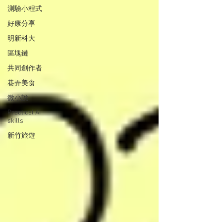
測驗小程式
好康分享
明新科大
區塊鏈
共同創作者
巷弄美食
微小說
Practical AI
skills
新竹旅遊