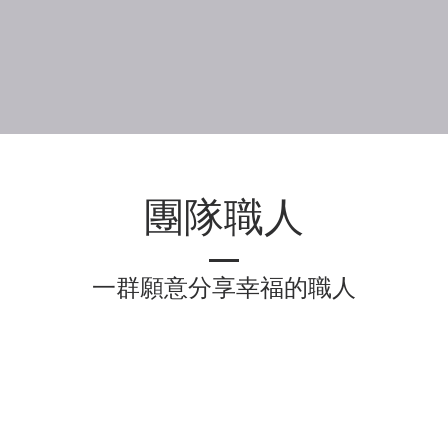
​團隊職人
一群願意分享幸福的職人