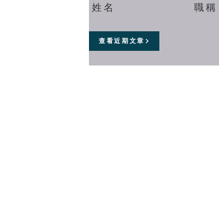
姓名
職稱
查看近期文章