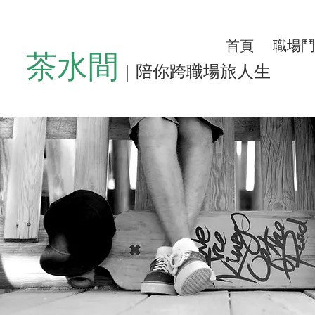
首頁
職場鬥
茶水間
｜陪你跨職場旅人生