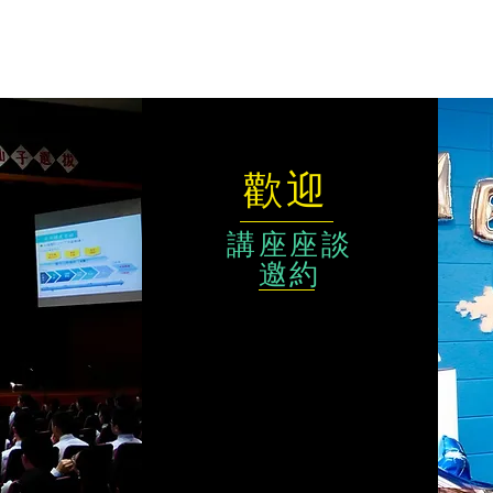
歡迎
講座座談
邀約