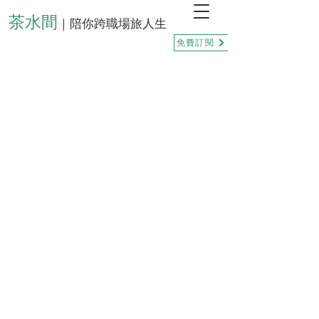
茶水間
｜陪你跨職場旅人生
免費訂閱