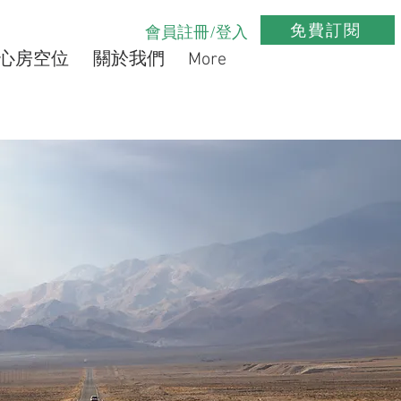
免費訂閱
會員註冊/登入
心房空位
關於我們
More