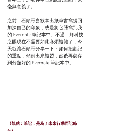
毫無意義了。
之前，石頭哥喜歡拿出紙筆書寫幾回
加深自己的印象，或是將它謄寫到我
的 Evernote 筆記本中。不過，拜科技
之賜現在不需要如此麻煩複雜了，今
天就讓石頭哥分享一下：如何把劃記
的重點，傾倒出來複習，然後再儲存
到分類好的 Evernote 筆記本中。
《觀點：筆記，是為了未來行動而記錄