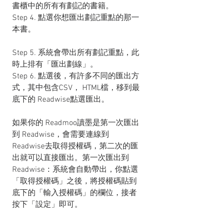
書櫃中的所有有劃記的書籍。
Step 4. 點選你想匯出劃記重點的那一
本書。
Step 5. 系統會帶出所有劃記重點，此
時上排有「匯出劃線」。
Step 6. 點選後，有許多不同的匯出方
式，其中包含CSV， HTML檔，移到最
底下的 Readwise點選匯出。
如果你的 Readmoo讀墨是第一次匯出
到 Readwise，會需要連線到 
Readwise去取得授權碼，第二次的匯
出就可以直接匯出。第一次匯出到 
Readwise：系統會自動帶出，你點選
「取得授權碼」之後，將授權碼貼到
底下的「輸入授權碼」的欄位，接者
按下「設定」即可。