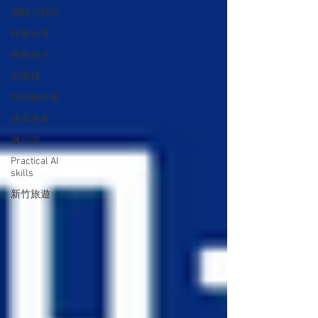
測驗小程式
好康分享
明新科大
區塊鏈
共同創作者
巷弄美食
微小說
Practical AI
skills
新竹旅遊