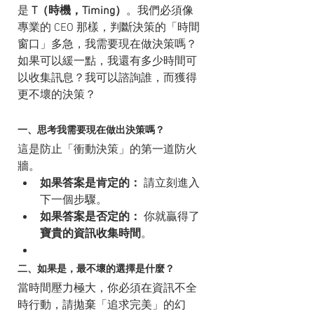
是 
T（時機，Timing）
。我們必須像
專業的 CEO 那樣，判斷決策的「時間
窗口」多急，我需要現在做決策嗎？
如果可以緩一點，我還有多少時間可
以收集訊息？我可以諮詢誰，而獲得
更不壞的決策？
一、思考我需要現在做出決策嗎？
這是防止「衝動決策」的第一道防火
牆。
如果答案是肯定的：
 請立刻進入
下一個步驟。
如果答案是否定的：
 你就贏得了
寶貴的資訊收集時間
。
二、如果是，最不壞的選擇是什麼？
當時間壓力極大，你必須在資訊不全
時行動，請拋棄「追求完美」的幻