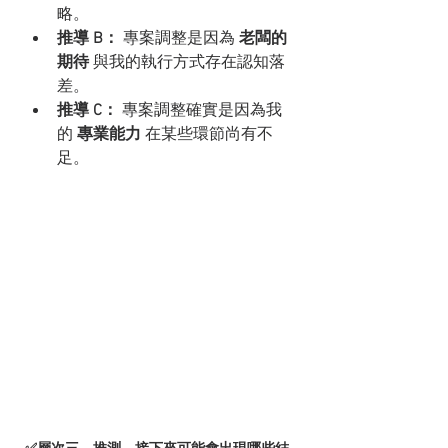
略。
推導 B：
 專案調整是因為 
老闆的
期待
 與我的執行方式存在認知落
差。
推導 C：
 專案調整確實是因為我
的 
專業能力
 在某些環節尚有不
足。
✅層次三、推測，接下來可能會出現哪些結