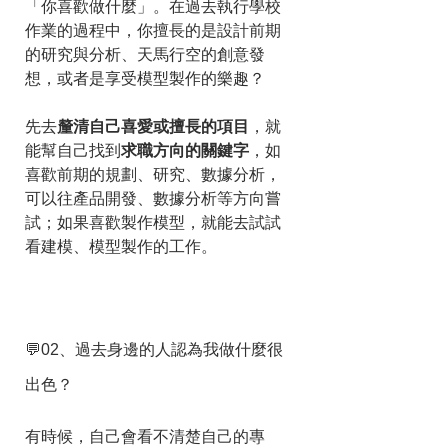
「你喜歡做什麼」。在過去執行學校
作業的過程中，你擅長的是設計前期
的研究與分析、天馬行空的創意發
想，或者是享受模型製作的樂趣？
先去
釐清自己喜愛或擅長的項目
，就
能幫自己找到
求職方向的關鍵字
，如
喜歡前期的規劃、研究、數據分析，
可以往產品開發、數據分析等方向嘗
試；如果喜歡製作模型，就能去試試
看建模、模型製作的工作。
💬02、過去身邊的人認為我做什麼很
出色？
有時候，自己會看不清楚自己的專