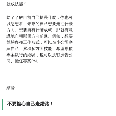
就或技能？
除了了解目前自己擅長什麼，你也可
以想想看，未來的自己想要走往什麼
方向。想要擁有什麼成就，那就有意
識地向朝那個方向前進。例如，想要
體驗多種工作形式，可以進小公司磨
練自己，累積多方面技能；希望累積
專案執行的經驗，也可以挑戰廣告公
司、擔任專案PM。
結論
不要擔心自己走錯路！