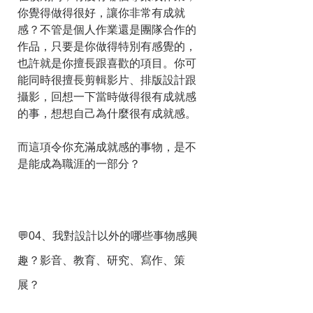
你覺得做得很好，讓你非常有成就
感？不管是個人作業還是團隊合作的
作品，只要是你做得特別有感覺的，
也許就是你擅長跟喜歡的項目。你可
能同時很擅長剪輯影片、排版設計跟
攝影，回想一下當時做得很有成就感
的事，想想自己為什麼很有成就感。
而這項令你充滿成就感的事物，是不
是能成為職涯的一部分？
💬04、我對設計以外的哪些事物感興
趣？影音、教育、研究、寫作、策
展？