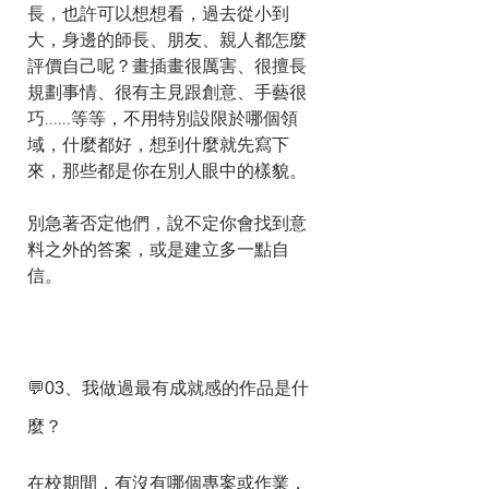
長，也許可以想想看，過去從小到
大，身邊的師長、朋友、親人都怎麼
評價自己呢？畫插畫很厲害、很擅長
規劃事情、很有主見跟創意、手藝很
巧......等等，不用特別設限於哪個領
域，什麼都好，想到什麼就先寫下
來，那些都是你在別人眼中的樣貌。
別急著否定他們，說不定你會找到意
料之外的答案，或是建立多一點自
信。
💬03、我做過最有成就感的作品是什
麼？
在校期間，有沒有哪個專案或作業，