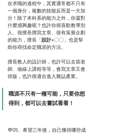
在求職的過程中，其實通常都不只有
一個身分，複數的技能反而是一大加
分！除了本科系的能力之外，你還對
什麼感興趣呢？也許你很喜歡教導別
人、很擅長撰寫文章、很有策展企劃
的能力，擅長「
設計+
〇〇」也是幫
助你尋找命定職涯的方法。
擅長教人的設計師，也許可以去當老
師、做線上課程等等，會寫文章又會
排版，也許很適合進入雜誌產業。
職涯不只有一種可能，只要你想
得到，都可以去嘗試看看！
💬05、希望三年後，自己獲得哪些成