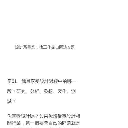
設計系畢業，找工作先自問這 5 題
💬01、我最享受設計過程中的哪一
段？研究、分析、發想、製作、測
試？
你喜歡設計嗎？如果你想從事設計相
關行業，第一個要問自己的問題就是