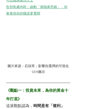
可以成為成功人士
告別焦慮內耗：啟動「探險家思維」，你
會發現你的職涯更寬闊
圖片來源：石頭哥；影響你選擇的可視化
SEM圖示
《觀點一：投資未來，為你的黃金十
年打底》
這派觀點認為，
時間是有「複利」