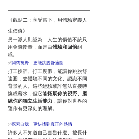
《觀點二：享受當下，用體驗定義人
生價值》
另一派人則認為，人生的價值不該只
用金錢衡量，而是由
體驗和回憶
組
成。
✅
開闊視野，更能跳脫舒適圈
打工換宿、打工度假，能讓你跳脫舒
適圈，去體驗不同的文化、認識不同
背景的人。這些經驗或許無法直接轉
換成薪水，但它能
拓展你的視野、磨
練你的獨立生活能力
，讓你對世界的
運作有更深刻的理解。
✅
探索自我，更快找到真正的熱情
許多人不知道自己喜歡什麼、擅長什