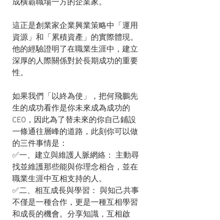
成橫霸職場一方的企業家。
這正是創業家企業興業策略中「運用
資源」和「累積資產」的實際體現。
他的經驗證明了在職業生涯中，建立
深厚的人際關係對於長期成功的重要
性。
如果我們「以終為使」，把何飛鵬先
生的成功看作是你未來成為成功的
CEO，因此為了替未來的你自己鋪設
一條通往層峰的道路，此刻你可以做
的三件事情是：
✅一、建立與維護人脈網絡： 主動尋
找並維護那些能與你理念相合，並在
職業生涯中互相支持的人。
✅二、相互成長與學習： 與知己共事
不僅是一種合作，更是一種互相學習
和成長的機會。分享知識，互相啟