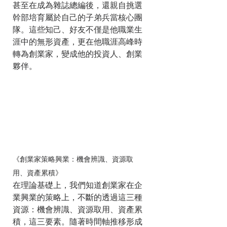
甚至在成為雜誌總編後，還親自挑選
幹部培育屬於自己的子弟兵當核心團
隊。這些知己、好友不僅是他職業生
涯中的無形資產，更在他職涯高峰時
轉為創業家，變成他的投資人、創業
夥伴。
《創業家策略興業：機會辨識、資源取
用、資產累積》 
在理論基礎上，我們知道創業家在企
業興業的策略上，不斷的透過這三種
資源：機會辨識、資源取用、資產累
積，這三要素。隨著時間軸推移形成