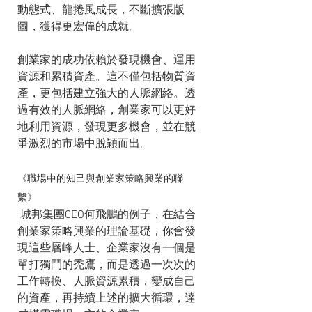
動態式、龍捲風成長，不斷擴張版
圖，獲得更宏偉的成就。
創業家的成功依賴於發現機會、運用
資源和累積資產。這不僅包括物質資
產，更包括建立強大的人脈網絡。透
過有效的人脈網絡，創業家可以更好
地利用資源，發現更多機會，並在競
爭激烈的市場中脫穎而出。
《職場中的知己與創業家策略興業的聯
繫》
 城邦集團CEO何飛鵬的例子，在結合
創業家策略興業的理論基礎，你會發
現這些層峰人士、企業家沒有一個是
單打獨鬥的禿鷹，而是透過一次次的
工作轉換、人脈資源累積，變成自己
的資產，再持續上述的擴大循環，達