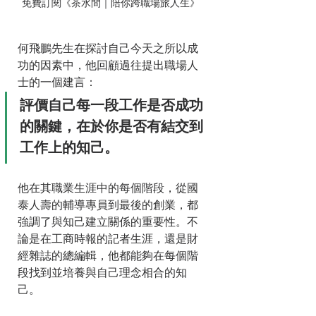
免費訂閱《茶水間｜陪你跨職場旅人生》
何飛鵬先生在探討自己今天之所以成
功的因素中，他回顧過往提出職場人
士的一個建言：
評價自己每一段工作是否成功
的關鍵，在於你是否有結交到
工作上的知己。
他在其職業生涯中的每個階段，從國
泰人壽的輔導專員到最後的創業，都
強調了與知己建立關係的重要性。不
論是在工商時報的記者生涯，還是財
經雜誌的總編輯，他都能夠在每個階
段找到並培養與自己理念相合的知
己。