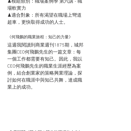
♟模組類別：職場案例學 第六講 - 職
場軟實力
♟適合對象：所有渴望在職場上彎道
超車，更快取得成功的人士。
《何飛鵬的職業旅程：知己的力量》
這週我閱讀到商業週刊1875期，城邦
集團CEO何飛鵬先生的一篇文章：每
一個工作都需要有知己。因此，我以
CEO何飛鵬先生的職業生涯經歷為案
例，結合創業家的策略興業理論，探
討如何在職涯中與知己共舞，達成職
業上的成功。