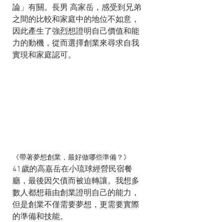
論」有關。長男 高家岳，感受到兄弟
之間的比較和家庭中的地位不如意，
因此產生了強烈想證明自己價值和能
力的動機，從而選擇創業來尋求自我
實現和家庭認可。
《帶著夢想創業，最好做哪些準備？》
41歲的高嘉岳在小琉球經營民宿餐
廳，最後因欠債而被迫轉讓。我想多
數人都想藉由創業證明自己的能力，
但是創業不僅需要夢想，更需要實際
的準備和技能。