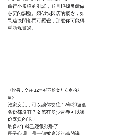
進行小規模的測試，並且根據反饋做
必要的調整。類似快閃店的概念，如
果連快閃都門可羅雀，那麼你可能得
重新規畫過。
《渣男，交往 12年卻不給女方安定的力
量》
誰家女兒，可以讓你交往 12年卻連個
名份都沒有？女孩有多少青春可以讓
你辜負的呢？
最多6年就已經很殘酷了！
長子心理，是一個被廣泛討論的議