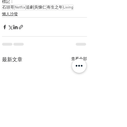
標記：
石頭哥
Netflix
追劇
吳慷仁
有生之年
Living
懶人沙發
查看全部
最新文章