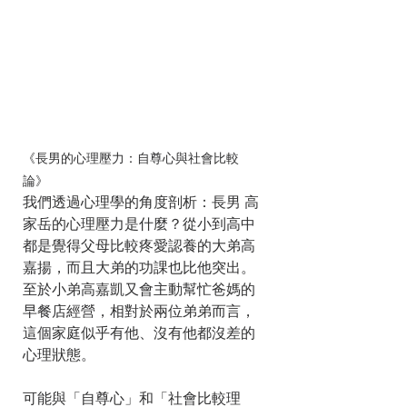
《長男的心理壓力：自尊心與社會比較
論》
我們透過心理學的角度剖析：長男 高
家岳的心理壓力是什麼？從小到高中
都是覺得父母比較疼愛認養的大弟高
嘉揚，而且大弟的功課也比他突出。
至於小弟高嘉凱又會主動幫忙爸媽的
早餐店經營，相對於兩位弟弟而言，
這個家庭似乎有他、沒有他都沒差的
心理狀態。
可能與「自尊心」和「社會比較理