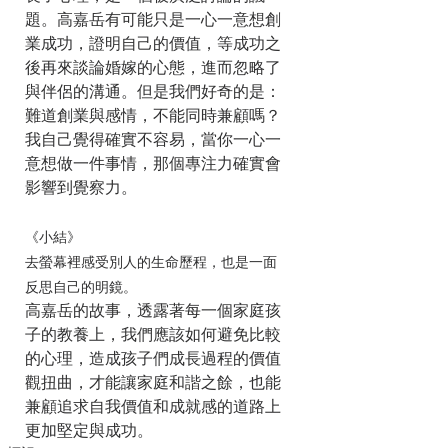
題。高嘉岳有可能只是一心一意想創
業成功，證明自己的價值，等成功之
後再來談論婚嫁的心態，進而忽略了
與伴侶的溝通。但是我們好奇的是：
難道創業與感情，不能同時兼顧嗎？
我自己覺得確實不容易，當你一心一
意想做一件事情，那個專注力確實會
影響到覺察力。
《小結》
去螢幕裡感受別人的生命歷程，也是一面
反思自己的明鏡。
高嘉岳的故事，透露著每一個家庭孩
子的教養上，我們應該如何避免比較
的心理，造成孩子們成長過程的價值
觀扭曲，才能讓家庭和諧之餘，也能
兼顧追求自我價值和成就感的道路上
更加堅定與成功。