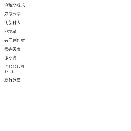
測驗小程式
好康分享
明新科大
區塊鏈
共同創作者
巷弄美食
微小說
Practical AI
skills
新竹旅遊