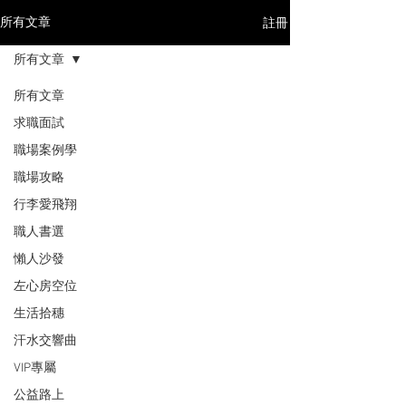
註冊
所有文章
所有文章
所有文章
求職面試
職場案例學
職場攻略
行李愛飛翔
職人書選
懶人沙發
左心房空位
生活拾穗
汗水交響曲
VIP專屬
公益路上