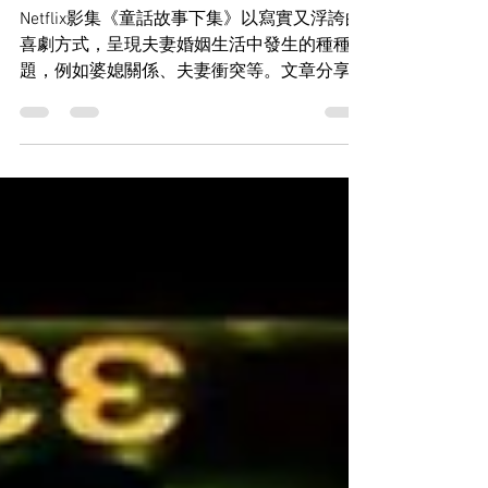
從Netflix《童話故事下集》學習婚姻
相處之道
Netflix影集《童話故事下集》以寫實又浮誇的
喜劇方式，呈現夫妻婚姻生活中發生的種種問
題，例如婆媳關係、夫妻衝突等。文章分享觀
影後的三個感想：學會看對方的優點、瞭解對
方想要什麼、表達彼此間的關愛，並鼓勵讀者
分享自身經驗。