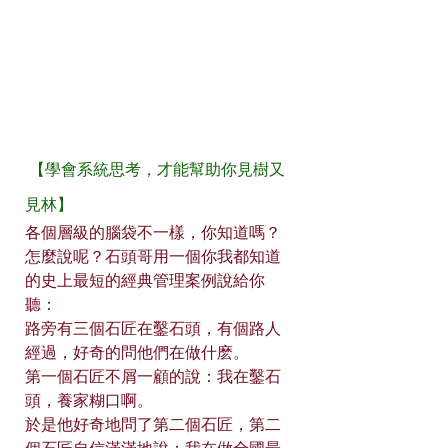
 【學會系統思考，才能幫助你見樹又
見林】
各個層級的腦袋不一樣，你知道嗎？
怎麼說呢？石頭哥用一個你我都知道
的史上最短的經典管理案例說給你
聽：
路旁有三個石匠在鑿石頭，有個路人
經過，好奇的問他們在做什麽。
第一個石匠不屑一顧的說：我在鑿石
頭，養家糊口啊。
於是他好奇地問了第二個石匠，第二