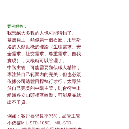
案例解答：
我想絕大多數的人也可能猜錯了。
基層員工，類似第一個石匠，用馬斯
洛的人類動機的理論（生理需求、安
全需求、社交需求、尊重需求、自我
實現），大概就可以管理了。
中階主管，可能需要類似職人精神，
專注於自己範圍內的完美，但也必須
依據公司總體目標執行才行，太專於
於自己完美的中階主管，則會衍生出
組織各立山頭相互較勁，可能產品就
出不了貨。
例如：客戶要求良率95%，品管主管
不依據MIL-STD-105E、MIL-STD-