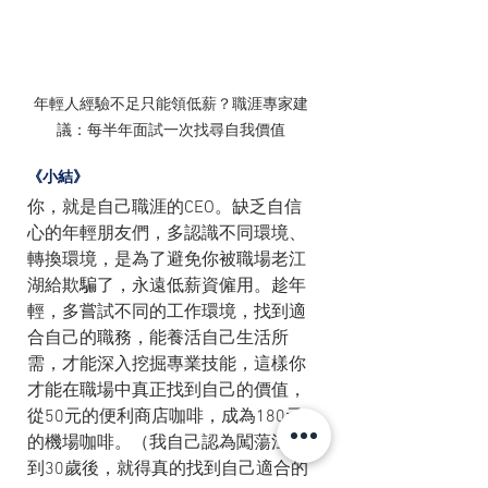
年輕人經驗不足只能領低薪？職涯專家建
議：每半年面試一次找尋自我價值
《小結》
你，就是自己職涯的CEO。缺乏自信
心的年輕朋友們，多認識不同環境、
轉換環境，是為了避免你被職場老江
湖給欺騙了，永遠低薪資僱用。趁年
輕，多嘗試不同的工作環境，找到適
合自己的職務，能養活自己生活所
需，才能深入挖掘專業技能，這樣你
才能在職場中真正找到自己的價值，
從50元的便利商店咖啡，成為180元
的機場咖啡。（我自己認為闖蕩江湖
到30歲後，就得真的找到自己適合的