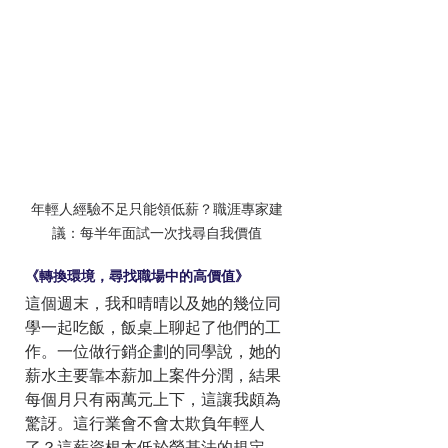
年輕人經驗不足只能領低薪？職涯專家建
議：每半年面試一次找尋自我價值
《轉換環境，尋找職場中的高價值》
這個週末，我和晴晴以及她的幾位同
學一起吃飯，飯桌上聊起了他們的工
作。一位做行銷企劃的同學說，她的
薪水主要靠本薪加上案件分潤，結果
每個月只有兩萬元上下，這讓我頗為
驚訝。這行業會不會太欺負年輕人