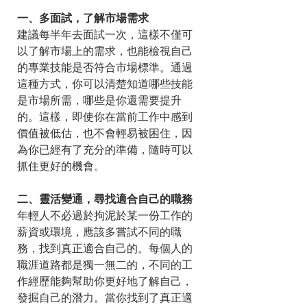
一、多面試，了解市場需求
建議每半年去面試一次，這樣不僅可
以了解市場上的需求，也能檢視自己
的專業技能是否符合市場標準。通過
這種方式，你可以清楚知道哪些技能
是市場所需，哪些是你還需要提升
的。這樣，即使你在當前工作中感到
價值被低估，也不會輕易被困住，因
為你已經有了充分的準備，隨時可以
抓住更好的機會。
二、靈活變通，尋找適合自己的職務
年輕人不必過於拘泥於某一份工作的
薪資或環境，應該多嘗試不同的職
務，找到真正適合自己的。每個人的
職涯道路都是獨一無二的，不同的工
作經歷能夠幫助你更好地了解自己，
發掘自己的潛力。當你找到了真正適