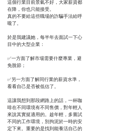
這個行業目前景氣不好，大家薪資都
在降，你也只能接受。
真的不要給這些職場的詐騙手法給呼
嚨了。
於是我建議她，每半年去面試一下心
目中的大型企業：
✅一方面了解市場需要什麼專業，避
免脫節；
✅另一方面了解同行業的薪資水準，
看看自己是否被低估了。
這讓我想到那段網路上的話，一杯咖
啡在不同環境有不同售價，對年輕人
來說其實挺適用的。趁年輕，多嘗試
不同的工作環境，別拘泥於一時的安
定下來。重要的是找到能養活自己的