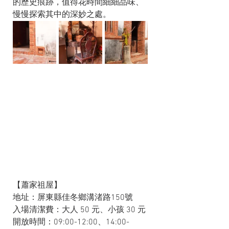
的歷史痕跡，值得花時間細細品味、
慢慢探索其中的深妙之處。
【蕭家祖屋】
地址：屏東縣佳冬鄉溝渚路150號
入場清潔費：大人 50 元、小孩 30 元
開放時間：09:00-12:00、14:00-