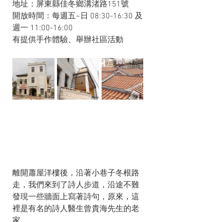
地址：屏東縣佳冬鄉溝渚路151號
開放時間：每週五~日 08:30-16:30 及
週一 11:00-16:00
有提供手作體驗、舉辦社區活動
離開蕭屋洋樓後，沿著小巷子冬根路
走，我們來到了詩人步道，沿途不難
發現一些牆面上寫著詩句，原來，這
裡是有名的詩人醫生曾貴海先生的老
家。