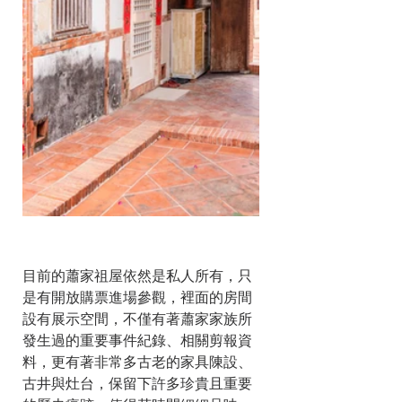
目前的蕭家祖屋依然是私人所有，只
是有開放購票進場參觀，裡面的房間
設有展示空間，不僅有著蕭家家族所
發生過的重要事件紀錄、相關剪報資
料，更有著非常多古老的家具陳設、
古井與灶台，保留下許多珍貴且重要