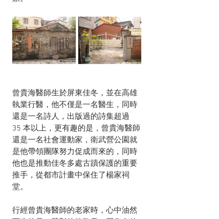
曾貴海醫師生於屏東佳冬，並在高雄
執業行醫，他不僅是一名醫生，同時
還是一名詩人，出版過的詩集超過 
35 本以上，更有趣的是，曾貴海醫師
還是一名社會運動家，衛武營公園就
是他帶領團隊努力促成而來的，同時
他也是推動佳冬多處古蹟保護的重要
推手，從都市計畫中保住了楊家祠
堂。
行經曾貴海醫師的老家時，心中油然