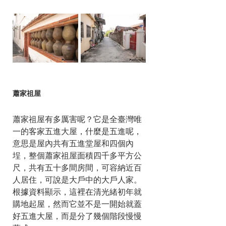
蕭家祖屋
蕭家祖屋有多厲害呢？它是全臺灣唯
一的客家五進大屋，什麼是五進呢，
意思是屋內共有五進堂屋和四個內
埕，整個蕭家祖屋面積四千多平方公
尺，共有五十多間房間，可容納近百
人居住，可說是大戶中的大戶人家。
根據資料顯示，這裡在清光緒初年就
購地起屋，然而它並不是一開始就蓋
好五進大屋，而是分了幾個階段慢慢