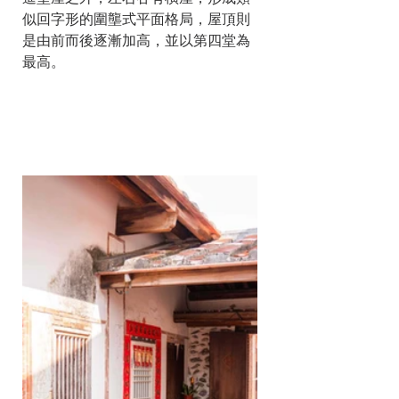
似回字形的圍壟式平面格局，屋頂則
是由前而後逐漸加高，並以第四堂為
最高。