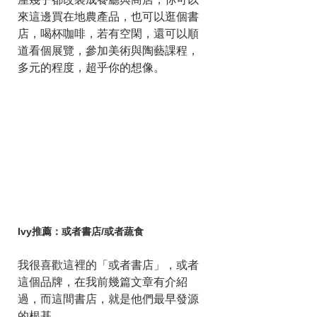
屋幾乎都改裝成餐廳與商店，你可以
來這邊買在地農產品，也可以逛個書
店，喝杯咖啡，若有空閑，還可以順
道看個展覽，參加美術與陶藝課程，
多元的程度，超乎你的想像。 
Ivy推薦：或者書店/或者蔬食
我很喜歡這裡的「或者書店」，或者
這個品牌，在我前幾篇文章有介紹
過，而這間書店，就是他們最早發源