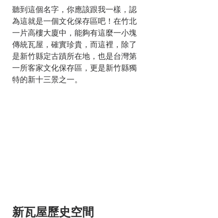
聽到這個名字，你應該跟我一樣，認
為這就是一個文化保存區吧！在竹北
一片高樓大廈中，能夠有這麼一小塊
傳統瓦屋，確實珍貴，而這裡，除了
是新竹縣定古蹟所在地，也是台灣第
一所客家文化保存區，更是新竹縣獨
特的新十三景之一。 
新瓦屋歷史空間