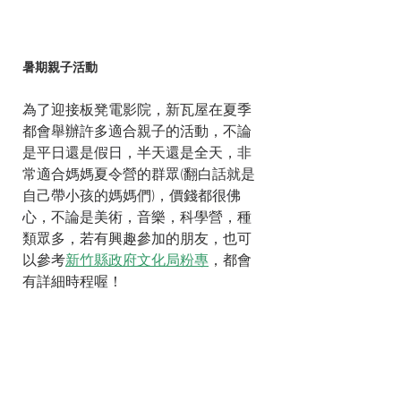
暑期親子活動
為了迎接板凳電影院，新瓦屋在夏季
都會舉辦許多適合親子的活動，不論
是平日還是假日，半天還是全天，非
常適合媽媽夏令營的群眾(翻白話就是
自己帶小孩的媽媽們)，價錢都很佛
心，不論是美術，音樂，科學營，種
類眾多，若有興趣參加的朋友，也可
以參考
新竹縣政府文化局粉專
，都會
有詳細時程喔！   