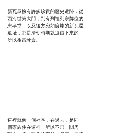
新瓦屋擁有許多珍貴的歷史遺跡，從
西河世第大門，到有列祖列宗牌位的
忠孝堂，以及後方宛如廢墟的新瓦屋
遺址，都是清朝時期就遺留下來的，
所以相當珍貴。   
這裡就像一個社區，在過去，是同一
個家族住在這裡，所以不只一間房，