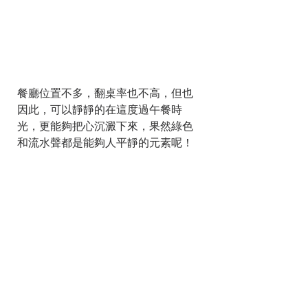
餐廳位置不多，翻桌率也不高，但也
因此，可以靜靜的在這度過午餐時
光，更能夠把心沉澱下來，果然綠色
和流水聲都是能夠人平靜的元素呢！  