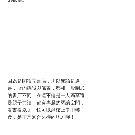
的根基。  
因為是間獨立書店，所以無論是選
書，店內擺設與佈置，都和一般制式
的書店不同，在這不論是一人獨享還
是親子共讀，都有專屬的閱讀空間，
看書看累了，也可以到樓上享用輕
食，是非常適合久待的地方喔！