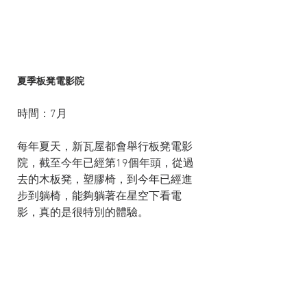
夏季板凳電影院
時間：7月
每年夏天，新瓦屋都會舉行板凳電影
院，截至今年已經第19個年頭，從過
去的木板凳，塑膠椅，到今年已經進
步到躺椅，能夠躺著在星空下看電
影，真的是很特別的體驗。  