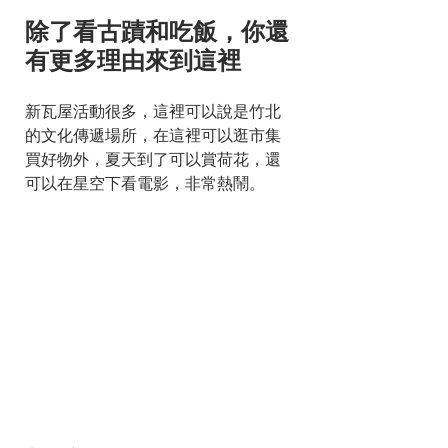
除了看古蹟和吃飯，你還
有更多理由來到這裡
新瓦屋活動很多，這裡可以說是竹北
的文化傳遞場所，在這裡可以逛市集
買好物外，夏天到了可以賞荷花，還
可以在星空下看電影，非常熱鬧。 