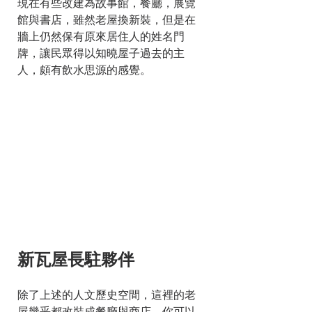
現在有些改建為故事館，餐廳，展覽
館與書店，雖然老屋換新裝，但是在
牆上仍然保有原來居住人的姓名門
牌，讓民眾得以知曉屋子過去的主
人，頗有飲水思源的感覺。    
新瓦屋長駐夥伴
除了上述的人文歷史空間，這裡的老