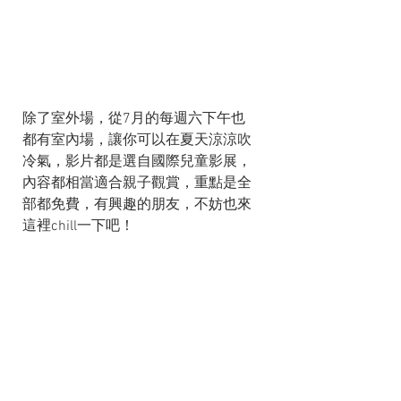
除了室外場，從7月的每週六下午也
都有室內場，讓你可以在夏天涼涼吹
冷氣，影片都是選自國際兒童影展，
內容都相當適合親子觀賞，重點是全
部都免費，有興趣的朋友，不妨也來
這裡chill一下吧！  