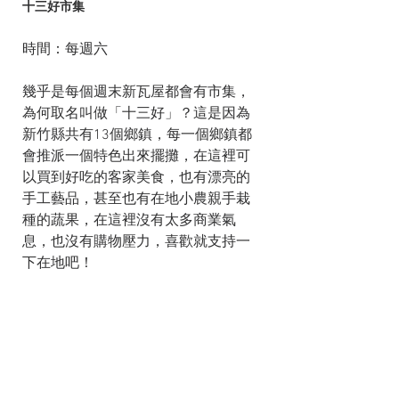
十三好市集
時間：每週六
幾乎是每個週末新瓦屋都會有市集，
為何取名叫做「十三好」？這是因為
新竹縣共有13個鄉鎮，每一個鄉鎮都
會推派一個特色出來擺攤，在這裡可
以買到好吃的客家美食，也有漂亮的
手工藝品，甚至也有在地小農親手栽
種的蔬果，在這裡沒有太多商業氣
息，也沒有購物壓力，喜歡就支持一
下在地吧！  