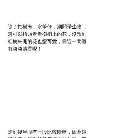
除了拍樹海，水筆仔，潮間帶生物，
還可以抬頭看看樹梢上的花，沒想到
紅樹林開的花也蠻可愛，靠近一聞還
有淡淡清香呢！  
走到後半段有一段比較陰暗，因為這