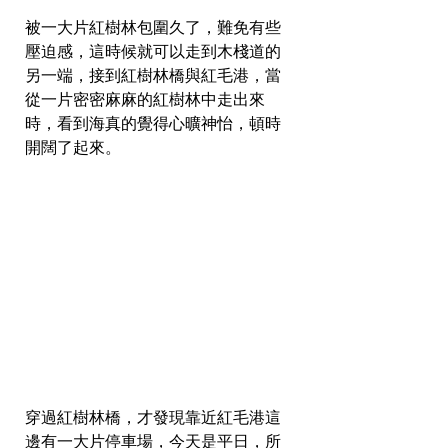
被一大片紅樹林包圍久了，難免有些
壓迫感，這時候就可以走到木棧道的
另一端，接到紅樹林橋與紅毛港，當
從一片密密麻麻的紅樹林中走出來
時，看到海真的覺得心曠神怡，頓時
開闊了起來。  
穿過紅樹林橋，才發現靠近紅毛港這
邊有一大片停車場，今天是平日，所