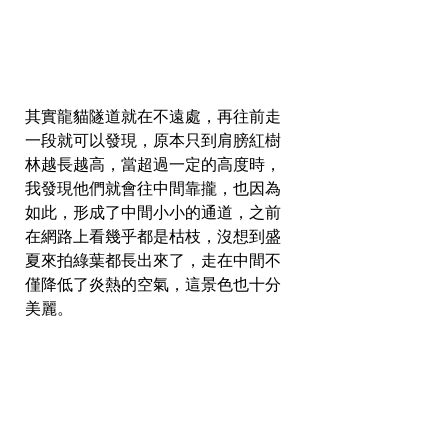
其實龍貓隧道就在不遠處，再往前走
一段就可以發現，原本只到肩膀紅樹
林越長越高，當超過一定的高度時，
我發現他們就會往中間靠攏，也因為
如此，形成了中間小小的通道，之前
在網路上看幾乎都是枯枝，沒想到盛
夏來拍綠葉都長出來了，走在中間不
僅降低了炎熱的空氣，這景色也十分
美麗。 