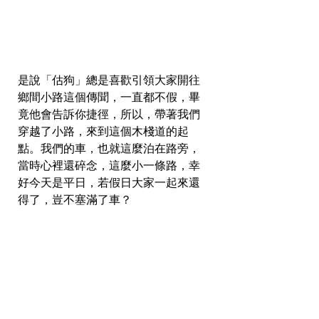
是說「估狗」總是喜歡引領大家開往
鄉間小路這個傳聞，一直都不假，畢
竟他會告訴你捷徑，所以，帶著我們
穿越了小路，來到這個木棧道的起
點。我們的車，也就這麼泊在路旁，
當時心裡還碎念，這麼小一條路，幸
好今天是平日，若假日大家一起來還
得了，豈不塞滿了車？  