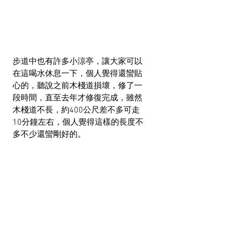
步道中也有許多小涼亭，讓大家可以
在這喝水休息一下，個人覺得還蠻貼
心的，聽說之前木棧道損壞，修了一
段時間，直至去年才修復完成，雖然
木棧道不長，約400公尺差不多可走
10分鐘左右，個人覺得這樣的長度不
多不少還蠻剛好的。  