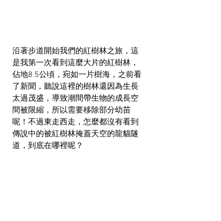
沿著步道開始我們的紅樹林之旅，這
是我第一次看到這麼大片的紅樹林，
佔地8.5公頃，宛如一片樹海，之前看
了新聞，聽說這裡的樹林還因為生長
太過茂盛，導致潮間帶生物的成長空
間被限縮，所以需要移除部分幼苗
呢！不過東走西走，怎麼都沒有看到
傳說中的被紅樹林掩蓋天空的龍貓隧
道，到底在哪裡呢？  