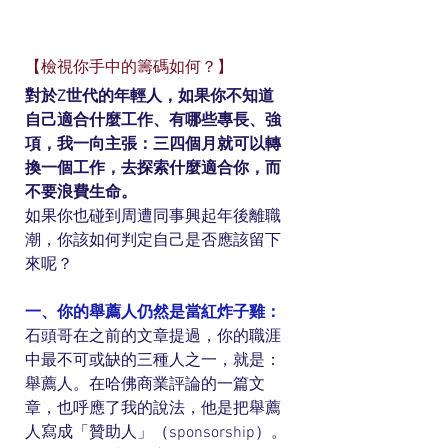
【檢視你手中的籌碼如何？】
對於Z世代的年輕人，如果你不知道
自己適合什麼工作、有哪些專長、強
項，我一向主張：三四個月就可以轉
換一個工作，去探索什麼適合你，而
不要浪費生命。
如果你也碰到周遭同事興起年後離職
潮，你該如何判定自己是否應該留下
來呢？
一、你的舉薦人仍然是當紅炸子雞：
石頭哥在之前的文章提過，你的職涯
中最不可或缺的三種人之一，就是：
舉薦人。在哈佛商業評論的一篇文
章，也呼應了我的說法，他是把舉薦
人寫成「贊助人」（sponsorship）。