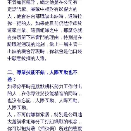
不管如何稱呼，總之他是在公司有一
定話語權、團隊中相對有影響力的
人，他會在內部職缺出缺時，適時拉
你一把的人。如果他目前仍然活耀於
這家企業、這個組織之中，那麼你就
有持續留下來奮鬥的理由，特別是在
離職潮湧現的此刻，當上一層主管一
出缺的機會浮現時，你就會是他口袋
中願意拔擢的人選。
二、專業技能不錯，人際互動也不
差：
如果你平時是默默耕耘努力工作付出
的人，在你專注於技能精進的同時，
也沒有忘記：人際互動、人際互動、
人際互動。
人，不可能離群索居，特別是公司越
大越講求組織分工打組織戰的概念，
你可以抱持著《插秧偈》所述的態度