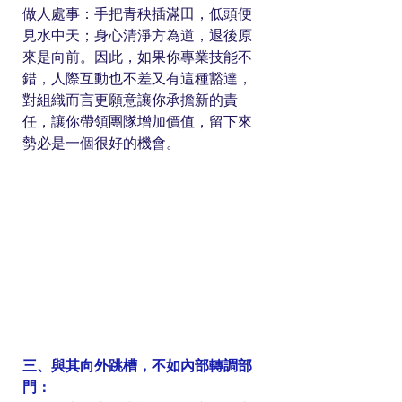
做人處事：手把青秧插滿田，低頭便
見水中天；身心清淨方為道，退後原
來是向前。因此，如果你專業技能不
錯，人際互動也不差又有這種豁達，
對組織而言更願意讓你承擔新的責
任，讓你帶領團隊增加價值，留下來
勢必是一個很好的機會。
三、與其向外跳槽，不如內部轉調部
門：