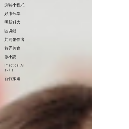
測驗小程式
好康分享
明新科大
區塊鏈
共同創作者
巷弄美食
微小說
Practical AI
skills
新竹旅遊