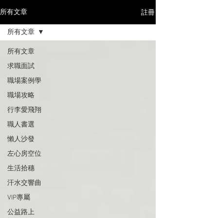
註冊
所有文章
所有文章
所有文章
求職面試
職場案例學
職場攻略
行李愛飛翔
職人書選
懶人沙發
左心房空位
生活拾穗
汗水交響曲
VIP專屬
公益路上