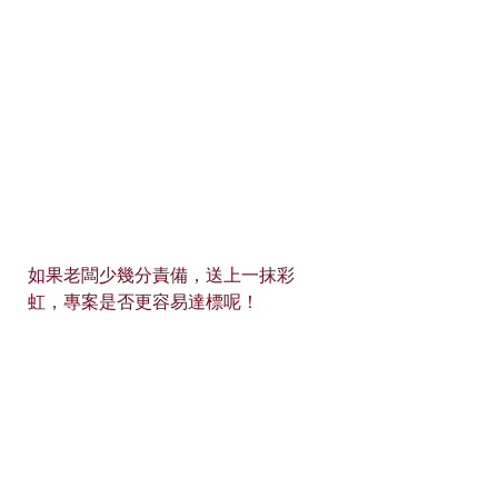
如果老闆少幾分責備，送上一抹彩
虹，專案是否更容易達標呢！