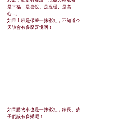
彩虹，總是有那麼一股魔力綻放著，
是幸福、是喜悅、是溫暖、是窩
心...。
如果上班是帶著一抹彩虹，不知道今
天該會有多麼喜悅啊！
如果購物車也是一抹彩虹，家長、孩
子們該有多樂呢！