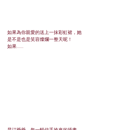
如果為你親愛的送上一抹彩虹裙，她
是不是也是笑容燦爛一整天呢！
如果......