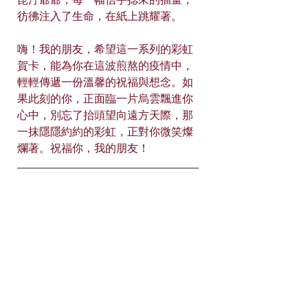
昆汀爺爺，每一幅信手捻來的插畫，
彷彿注入了生命，在紙上跳耀著。
嗨！我的朋友，希望這一系列的彩虹
賀卡，能為你在這波煎熬的疫情中，
輕輕傳遞一份溫馨的祝福與想念。如
果此刻的你，正面臨一片烏雲飄進你
心中，別忘了抬頭望向遠方天際，那
一抹隱隱約約的彩虹，正對你微笑燦
爛著。祝福你，我的朋友！