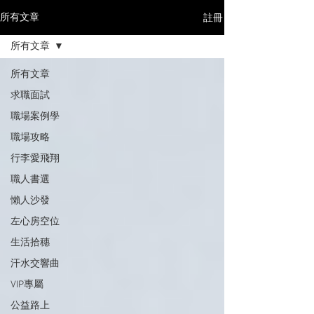
註冊
所有文章
所有文章
所有文章
求職面試
職場案例學
職場攻略
行李愛飛翔
職人書選
懶人沙發
左心房空位
生活拾穗
汗水交響曲
VIP專屬
公益路上