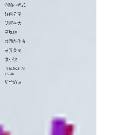
測驗小程式
好康分享
明新科大
區塊鏈
共同創作者
巷弄美食
微小說
Practical AI
skills
新竹旅遊