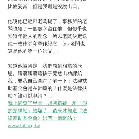
比較妥當，但是我還是沒說出口。
他說他已經跟老闆提了，事務所的老
闆也給了一個數字留住他，但似乎也
知道年輕人的理念，所以老闆決定送
他一枚律師印章作紀念。(ps.老闆也
算是他的第一位師父。)
知道他被肯定，我們感到相當的欣
慰。聊著聊著這孩子竟然出功課給
我，要我自己查詢了解一下：法律扶
助基金會是在幹嘛的？什麼是法律扶
助？誰可以申請？....
我上網查了半天，起初還被一堆「假
的類網站」給騙了，後來才知道《法
律輔助基金會》只有一個網站：
www.laf.org.tw