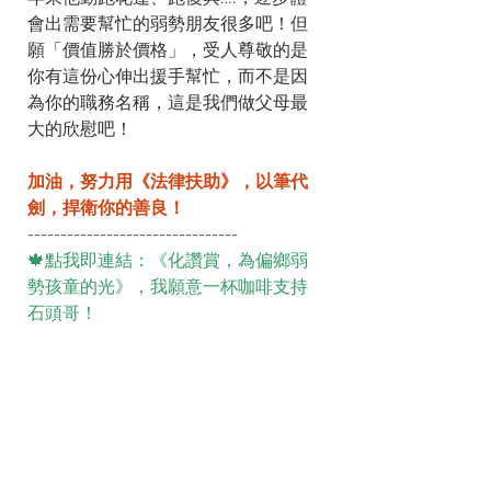
會出需要幫忙的弱勢朋友很多吧！但
願「價值勝於價格」，受人尊敬的是
你有這份心伸出援手幫忙，而不是因
為你的職務名稱，這是我們做父母最
大的欣慰吧！
加油，努力用《法律扶助》，以筆代
劍，捍衛你的善良！
--------------------------------
🍁點我即連結：《化讚賞，為偏鄉弱
勢孩童的光》，我願意一杯咖啡支持
石頭哥！