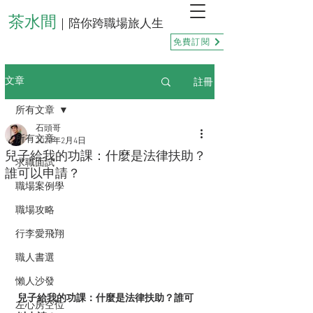
茶水間
｜陪你跨職場旅人生
免費訂閱
註冊
文章
所有文章
石頭哥
所有文章
2023年2月4日
兒子給我的功課：什麼是法律扶助？
求職面試
誰可以申請？
職場案例學
職場攻略
行李愛飛翔
職人書選
懶人沙發
兒子給我的功課：什麼是法律扶助？誰可
左心房空位