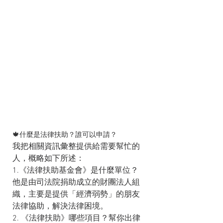
🍁什麼是法律扶助？誰可以申請？
我把相關資訊彙整提供給需要幫忙的
人，概略如下所述：
1.《法律扶助基金會》是什麼單位？
他是由司法院捐助成立的財團法人組
織，主要是提供「經濟弱勢」的朋友
法律協助，解決法律困境。
2. 《法律扶助》哪些項目？幫你出律