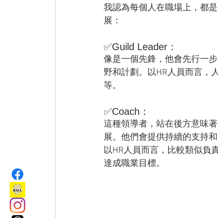
我認為每個人在職場上，都是
展：
✅Guild Leader：
像是一個先鋒，他會先行一步
野和計劃。以HR人員而言，
等。
✅Coach：
這種領導者，站在後方意味著
展。他們會提供持續的支持和
以HR人員而言，比較類似負
達成職業目標。