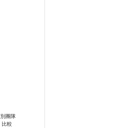
個別團隊
，比較