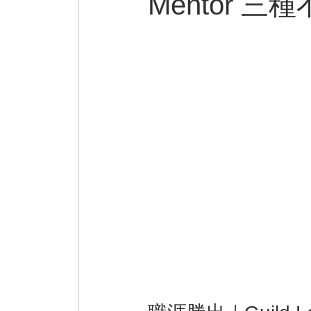
Mentor 
巷弄美食
微小說
Practical