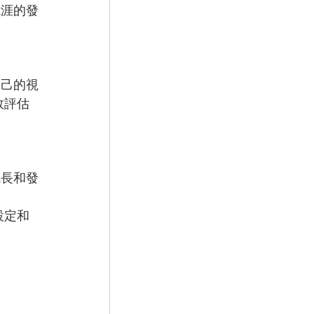
職涯的發
自己的視
效評估
成長和發
設定和