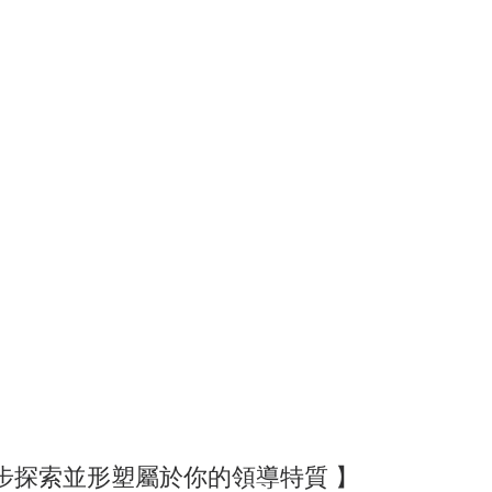
步探索並形塑屬於你的領導特質 】