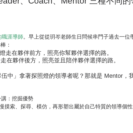
eader、Coach、Mentor 三種不同
的職涯導師
。早上從從玥岑老師生日問候串門子過去一位
的棒：
手拿探照燈走在夥伴前方，照亮你幫夥伴選擇的路。
照燈走在夥伴後方，照亮並且陪伴夥伴選擇的路。
伍中」拿著探照燈的領導者呢？那就是 Mentor，
一講：挖掘優勢
慢摸索、探尋、模仿，再形塑出屬於自己特質的領導個性