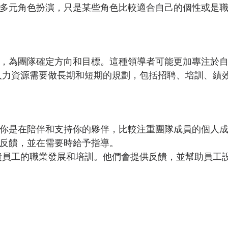
多元角色扮演，只是某些角色比較適合自己的個性或是
，為團隊確定方向和目標。這種領導者可能更加專注於
人力資源需要做長期和短期的規劃，包括招聘、培訓、績
你是在陪伴和支持你的夥伴，比較注重團隊成員的個人
反饋，並在需要時給予指導。
責員工的職業發展和培訓。他們會提供反饋，並幫助員工