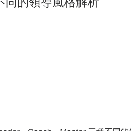
三種不同的領導風格解析
 AI skills
新竹旅遊