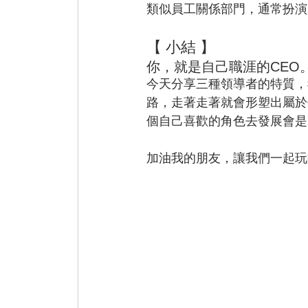
類似員工關係部門，通常扮演
【 小結 】
你，就是自己職涯的CEO
今天分享三種領導者的特質，
路，走著走著就會形塑出屬於
個自己喜歡的角色去發展會是
加油我的朋友，讓我們一起玩