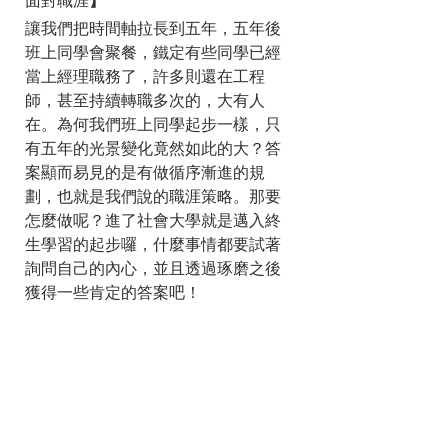
面對職涯
】
讓我們把時間軸拉長到五年，五年後
班上同學會聚餐，鐵定有些同學已經
當上經理職務了，許多則還在工程
師，甚至持續轉職多次的，大有人
在。為何我們班上同學起步一樣，只
有五年的光景變化竟然如此的大？答
案顯而易見的是有做循序漸進的規
劃，也就是我們說的職涯策略。那要
怎麼做呢？進了社會大學就是邁入終
生學習的起步囉，什麼事情都要試著
詢問自己的內心，並且透過琢磨之後
獲得一些肯定的答案吧！