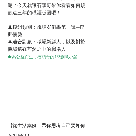
呢？今天就讓石頭哥帶你看看如何規
劃這三年的職涯版圖吧！
♟️模組類別：職場案例學第一講—挖
掘優勢
♟️適合對象：職場新鮮人，以及對於
職場還在茫然之中的職場人
🍁為公益而生，石頭哥的1/2創意小舖
【
從生活案例，帶你思考自己要如何