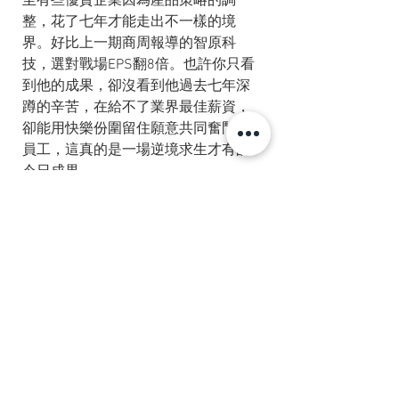
至有些優質企業因為產品策略的調
整，花了七年才能走出不一樣的境
界。好比上一期商周報導的智原科
技，選對戰場EPS翻8倍。也許你只看
到他的成果，卻沒看到他過去七年深
蹲的辛苦，在給不了業界最佳薪資，
卻能用快樂份圍留住願意共同奮鬥的
員工，這真的是一場逆境求生才有的
今日成果。
【結論】