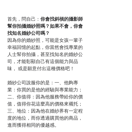
首先，問自己：
你會找斜槓的攝影師
幫你拍攝婚紗照嗎？如果不會，你會
找知名婚紗公司嗎？
因為你的婚紗照，可能是女孩一輩子
幸福回憶的起點，你當然會找專業的
人士幫你拍攝，甚至找知名的婚紗公
司，才能彰顯自己有這個能力與品
味， 或是願意付出這種價格吧！
婚紗公司說服你的是：一、他夠專
業：你買的是他的經驗與專業能力；
二、你值得：因為他服務帶給你的價
值，值得你花這麼高的價格來襯托；
三、地位：因為他在婚紗界有一定程
度的地位，而你透過購買他的商品，
進而獲得相同的優越感。