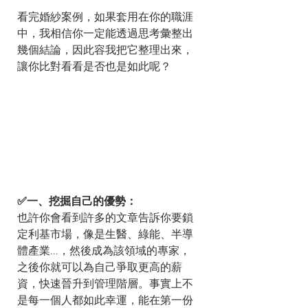
看完婚紗案例，如果套用在你的職涯
中，我相信你一定能透過思考彙整出
幾個結論，因此容我把它整理出來，
讓你比對看看是否也是如此呢？
✅一、挖掘自己的優勢：
也許你會看到許多的文章告訴你要鎖
定利基市場，像是生醫、綠能、半導
體產業...，然後成為該領域的專家，
之後你就可以為自己爭取更高的薪
資，快速晉升到管理階層。事實上不
是每一個人都如此幸運，能在第一份