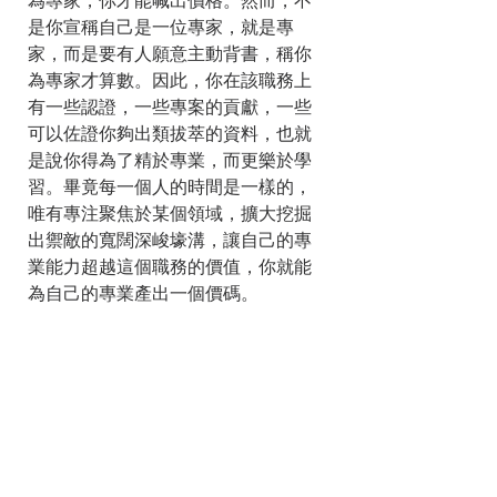
為專家，你才能喊出價格。然而，不
是你宣稱自己是一位專家，就是專
家，而是要有人願意主動背書，稱你
為專家才算數。因此，你在該職務上
有一些認證，一些專案的貢獻，一些
可以佐證你夠出類拔萃的資料，也就
是說你得為了精於專業，而更樂於學
習。畢竟每一個人的時間是一樣的，
唯有專注聚焦於某個領域，擴大挖掘
出禦敵的寬闊深峻壕溝，讓自己的專
業能力超越這個職務的價值，你就能
為自己的專業產出一個價碼。