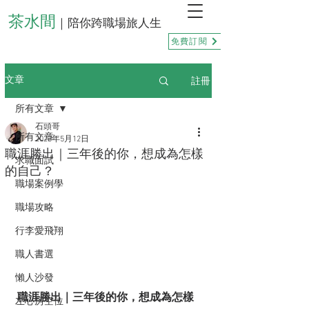
茶水間
｜陪你跨職場旅人生
免費訂閱
註冊
文章
所有文章
石頭哥
所有文章
2023年5月12日
職涯勝出｜三年後的你，想成為怎樣
求職面試
的自己？
職場案例學
職場攻略
行李愛飛翔
職人書選
懶人沙發
職涯勝出｜三年後的你，想成為怎樣
左心房空位