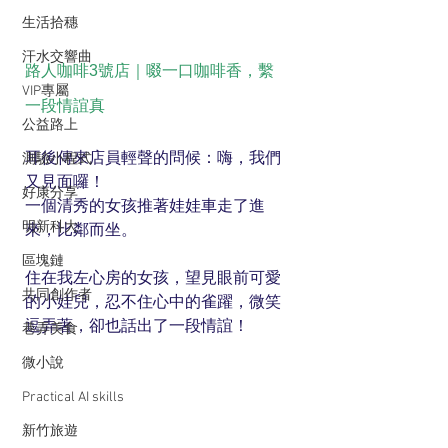
生活拾穗
汗水交響曲
路人咖啡3號店｜啜一口咖啡香，繫
VIP專屬
一段情誼真
公益路上
耳後傳來店員輕聲的問候：嗨，我們
測驗小程式
又見面囉！
好康分享
一個清秀的女孩推著娃娃車走了進
明新科大
來，比鄰而坐。
區塊鏈
住在我左心房的女孩，望見眼前可愛
共同創作者
的小娃兒，忍不住心中的雀躍，微笑
逗弄著，卻也話出了一段情誼！
巷弄美食
微小說
Practical AI skills
新竹旅遊