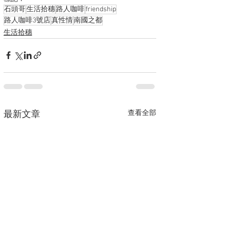
石頭哥
生活拾穗
路人咖啡
friendship
路人咖啡3號店
真性情
南國之都
生活拾穗
查看全部
最新文章