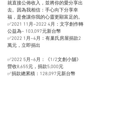
就直接公佈收入，並將你的愛分享出
去。因為我相信：手心向下分享幸
福，是會讓你我的心靈更顯富足的。
✅2021 11月~2022 4月：文字創作轉
公益為~ 103,097元新台幣
✅2022 1月~4月：有巢氏房屋捐款2
萬元，立即捐出
✅2022 5月~6月：《1/2文創小舖》
營收8,655元，捐款5,000元
✅捐款總累積：128,097元新台幣