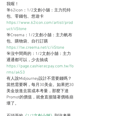
我喔！
🎯62icon：1/2文創小舖：主力托特
包、零錢包、悠遊卡
https://www.62icon.com/artist/prod
uct/iiStone
🎯Creema：1/2文創小舖：主力帆布
包、購物袋、自行訂購
https://tw.creema.net/c/iiStone
🎯沒中間商的：1/2文創小舖：主力
通通都可以，少去抽成
https://page.cashier.ecpay.com.tw/fo
rms/a4S3
有人說Midjourney設計不需要錢嗎？
當然需要啊，每月30美金。如果把30
美金放進去當成本考量，那麼下達
Promot的價值，就會直接隨著價格崩
壞了。
石頭哥的
《1/2文創小舖》
則沒考量