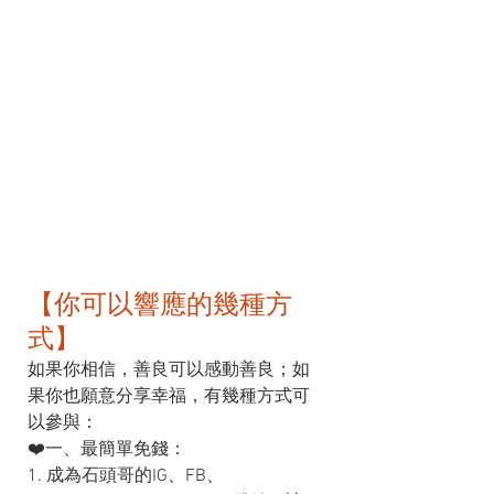
【你可以響應的幾種方
式】  
如果你相信，善良可以感動善良；如
果你也願意分享幸福，有幾種方式可
以參與：
❤️一、最簡單免錢：
1. 成為石頭哥的IG、FB、