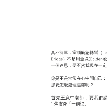
真不簡單，當腦筋急轉彎（Inside
Bridge）不是用金塊(Go
一個迷思，要不然我現在一定
你是不是常常在心中問自己：
那要怎麼處理焦慮呢？
首先王意中老師，要我們認
1.焦慮像「一個謎」