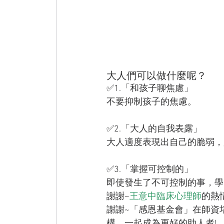
大人們可以做什麼呢？
✅1.「和孩子聊焦慮」
不要抑制孩子的焦慮。
✅2.「大人的自我表露」
大人適度表現出自己的脆弱，
✅3.「掌握可控制的」
即使發生了不可控制的事，學
謝謝~
王意中臨床心理師
的熱
謝謝~「感恩基金會」在師資
構，一起成為更好的助人者!