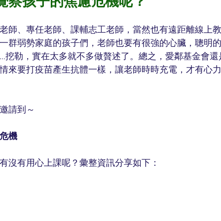
覺察孩子的焦慮危機呢？
老師、專任老師、課輔志工老師，當然也有遠距離線上
一群弱勢家庭的孩子們，老師也要有很強的心臟，聰明
...挖勒，實在太多就不多做贅述了。總之，愛鄰基金會還
情來要打疫苗產生抗體一樣，讓老師時時充電，才有心
邀請到～
慮危機
有沒有用心上課呢？彙整資訊分享如下：