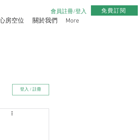
免費訂閱
會員註冊/登入
心房空位
關於我們
More
登入 / 註冊