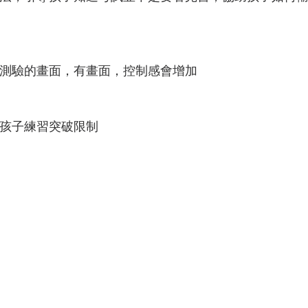
測驗的畫面，有畫面，控制感會增加
孩子練習突破限制