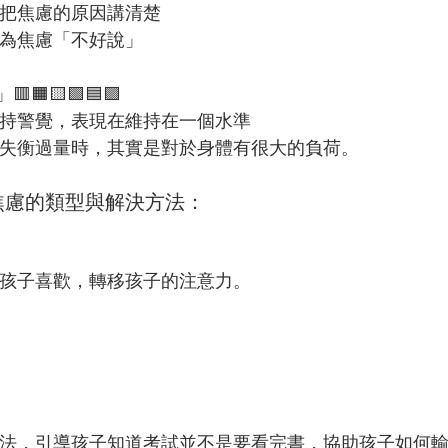
把焦慮的原因講清楚
為焦慮「不好說」
🟧🟨🟩🟦🟪
持警覺，表現在維持在一個水準
失衡過量時，其實是對於身體有很大的負荷。
焦慮的類型與解決方法：
孩子喜歡，轉移孩子的注意力。
法，引導孩子知道考試並不是要看完書，協助孩子如何