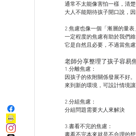
通常不太能像害怕一樣，清楚
大人不能期待孩子開口說，因
2.焦慮也像一個「漸層的量表」🟥
一定程度的焦慮有助於我們維
它是自然且必要，不過當焦慮
老師分享整理了孩子容易
1.分離焦慮：
因孩子的依附關係發展不好。
來到新的環境，可設計情境讓
2.分組焦慮：
分組問題需要大人來解決
3.書看不完的焦慮：
書看不完本來就是不合理的想