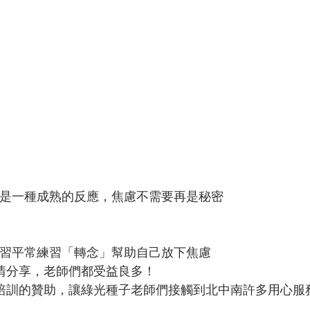
是一種成熟的反應，焦慮不需要再是秘密
習平常練習「轉念」幫助自己放下焦慮
情分享，老師們都受益良多！
培訓的贊助，讓綠光種子老師們接觸到北中南許多用心服