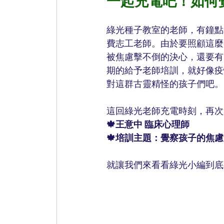
一起充電吧！如何
綠光種子教室的老師，有鐘點
費志工老師。由於要照顧這麼
被焦慮擊不倒的決心，還要有
期的給予老師培訓，就好像疫
對這群古靈精怪的孩子們吧。
這回綠光老師充電時刻，再次
🍁王意中 臨床心理師
🍁培訓主題：覺察孩子的焦
就讓我們來看看綠光小編到底