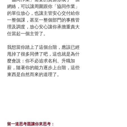
「協同作業」需要的資源形成了一個
網絡，可以讓周圍跟你「協同作業」
的單位放心，也讓主管安心交付給你
一整個課，甚至一整個部門的事務管
理及調度，放心安心讓你承擔重責大
任當起一個主管了。
我想當你踏上了這個台階，應該已經
甩掉了很多同儕了吧，這也就是為什
麼會說：你不必追求名利、升職加
薪，隨著你的能力逐步上台階，這些
東西是自然而來的道理了。
留一道思考題讓你來思考：