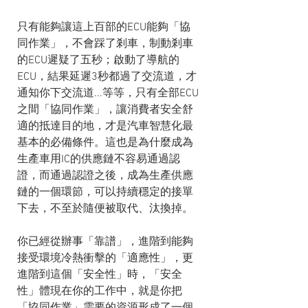
只有能夠讓這上百部的ECU能夠「協
同作業」，不會踩了剎車，制動剎車
的ECU遲疑了五秒；啟動了導航的
ECU，結果延遲3秒都過了交流道，才
通知你下交流道...等等，只有全部ECU
之間「協同作業」，讓消費者安全舒
適的抵達目的地，才是汽車智慧化最
基本的必備條件。這也是為什麼成為
生產車用IC的供應鏈不容易通過認
證，而通過認證之後，成為生產供應
鏈的一個環節，可以持續穩定的接單
下去，不至於隨便被取代、汰換掉。
你已經從辦事「靠譜」，進階到能夠
接受環境冷熱衝擊的「適應性」，更
進階到這個「安全性」時，「安全
性」體現在你的工作中，就是你把