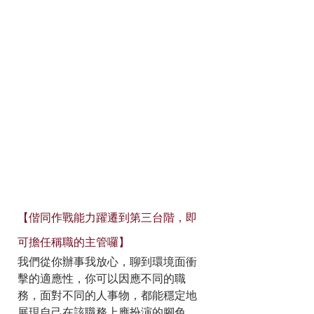
【偕同作戰能力躍遷到第三台階，即
可擔任稱職的主管囉】
我們從你辦事我放心，聊到環境面衝
擊的適應性，你可以因應不同的職
務，面對不同的人事物，都能穩定地
展現自己在該職務上應扮演的腳色，