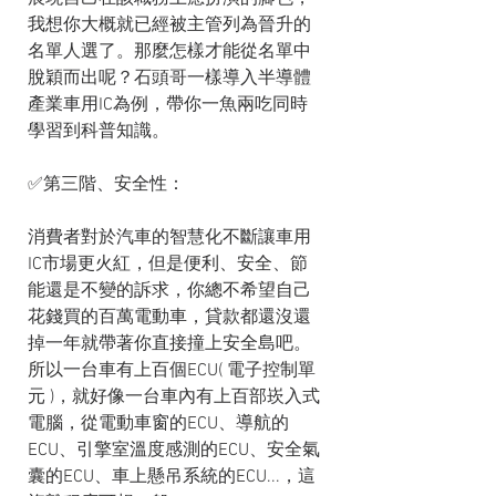
我想你大概就已經被主管列為晉升的
名單人選了。那麼怎樣才能從名單中
脫穎而出呢？石頭哥一樣導入半導體
產業車用IC為例，帶你一魚兩吃同時
學習到科普知識。
✅第三階、安全性：
消費者對於汽車的智慧化不斷讓車用
IC市場更火紅，但是便利、安全、節
能還是不變的訴求，你總不希望自己
花錢買的百萬電動車，貸款都還沒還
掉一年就帶著你直接撞上安全島吧。
所以一台車有上百個ECU( 電子控制單
元 )，就好像一台車內有上百部崁入式
電腦，從電動車窗的ECU、導航的
ECU、引擎室溫度感測的ECU、安全氣
囊的ECU、車上懸吊系統的ECU...，這