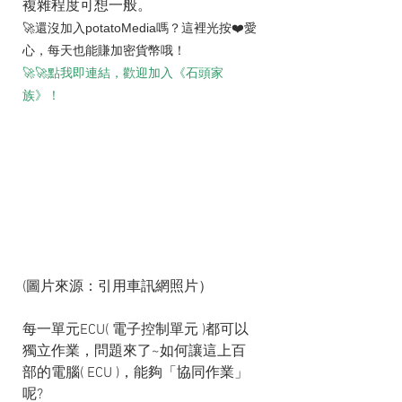
複雜程度可想一般。
🚀還沒加入potatoMedia嗎？這裡光按❤️愛
心，每天也能賺加密貨幣哦！
🚀🚀點我即連結，歡迎加入《石頭家
族》！
(圖片來源：引用車訊網照片）
每一單元ECU( 電子控制單元 )都可以
獨立作業，問題來了~如何讓這上百
部的電腦( ECU )，能夠「協同作業」
呢?