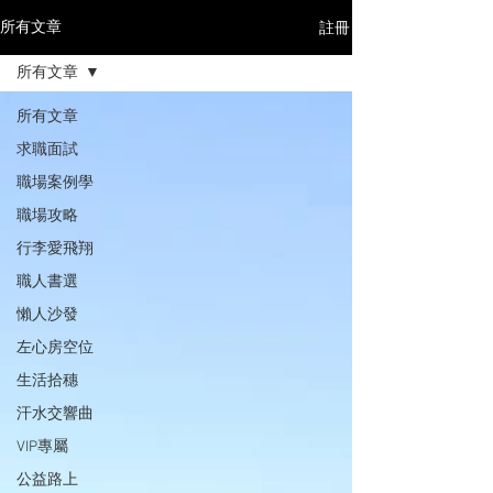
註冊
所有文章
所有文章
所有文章
求職面試
職場案例學
職場攻略
行李愛飛翔
職人書選
懶人沙發
左心房空位
生活拾穗
汗水交響曲
VIP專屬
公益路上