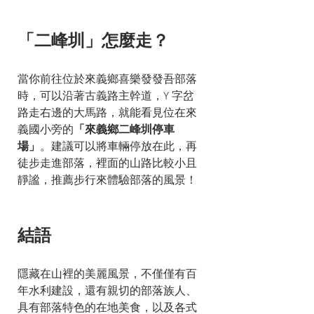
「二峰圳」怎麼走？
當你前往位於來義鄉喜樂發發吾部落
時，可以沿著古義路主幹道，Y 字岔
路走右邊的大馬路，就能看見位在來
義國小旁的
「來義鄉二峰圳停車
場」
。建議可以將車輛停放在此，再
徒步走進部落，裡面的山路比較小且
靜謐，推薦步行來體驗部落的風景！
結語
隱藏在山裡的美麗風景，不僅僅有百
年水利建設，還有親切的部落族人、
具有部落特色的在地美食，以及各式