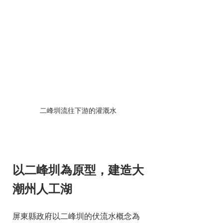
二峰圳流往下游的灌溉水
以二峰圳為原型，建造大
潮州人工湖
屏東縣政府以二峰圳的伏流水概念為