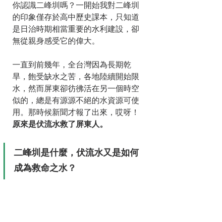
你認識二峰圳嗎？一開始我對二峰圳
的印象僅存於高中歷史課本，只知道
是日治時期相當重要的水利建設，卻
無從親身感受它的偉大。
一直到前幾年，全台灣因為長期乾
旱，飽受缺水之苦，各地陸續開始限
水，然而屏東卻彷彿活在另一個時空
似的，總是有源源不絕的水資源可使
用。那時候新聞才報了出來，哎呀！
原來是伏流水救了屏東人。
二峰圳是什麼，伏流水又是如何
成為救命之水？