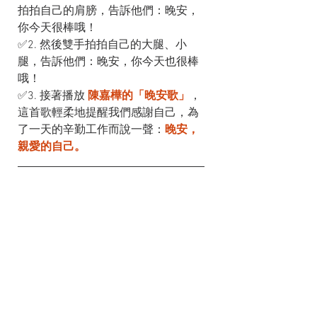
拍拍自己的肩膀，告訴他們：晚安，
你今天很棒哦！
✅2. 然後雙手拍拍自己的大腿、小
腿，告訴他們：晚安，你今天也很棒
哦！
✅3. 接著播放 
陳嘉樺的「晚安歌」
，
這首歌輕柔地提醒我們感謝自己，為
了一天的辛勤工作而說一聲：
晚安，
親愛的自己。