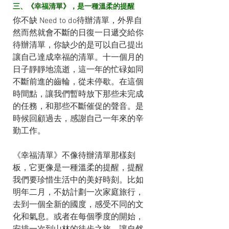
三、《幸福清單》，是一種溫柔的提醒
你不缺 Need to do待辦清單，外界自
然而然就會不斷的日復一日遞交給你
待辦清單，你缺少的是可以自己提出
讓自己達成幸福的清單。十一個月的
日子靜靜地流逝，這一年的忙碌如同
不斷前進的齒輪，從未停歇。在這個
時間點，讓我們暫時放下那些未完成
的任務，和那些不斷催促的聲音。是
時候回顧過去，感謝自己一年來的辛
勤工作。
《幸福清單》不像待辦清單那樣刻
板，它更像是一種溫柔的提醒，提醒
我們要珍惜生活中的美好時刻。比如
明年二月，不妨計劃一次家庭旅行，
去到一個全新的國度，感受不同的文
化和氣息。或者在每個季度的開始，