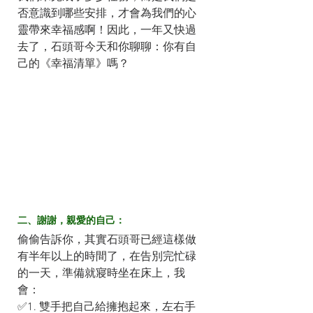
否意識到哪些安排，才會為我們的心
靈帶來幸福感啊！因此，一年又快過
去了，石頭哥今天和你聊聊：你有自
己的《幸福清單》嗎？
二、謝謝，親愛的自己：
偷偷告訴你，其實石頭哥已經這樣做
有半年以上的時間了，在告別完忙碌
的一天，準備就寢時坐在床上，我
會：
✅1. 雙手把自己給擁抱起來，左右手