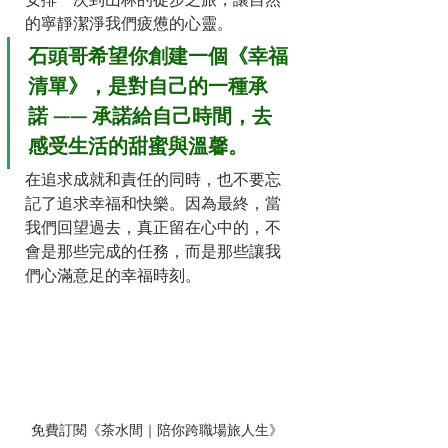
安排一次到山林的徒步之旅，讓自然
的寧靜潔淨我們疲憊的心靈。
石頭哥希望你創建一個《幸福
清單》，是對自己的一種承
諾 —— 承諾給自己時間，去
感受生活的甜蜜與溫馨。
在追求成就和責任的同時，也不要忘
記了追求幸福和快樂。因為最終，當
我們回望過去，真正留在心中的，不
會是那些完成的任務，而是那些讓我
們心滿意足的幸福時刻。
免費訂閱《茶水間｜陪你跨職場旅人生》