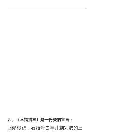
四、《幸福清單》是一份愛的宣言：
回頭檢視，石頭哥去年計劃完成的三