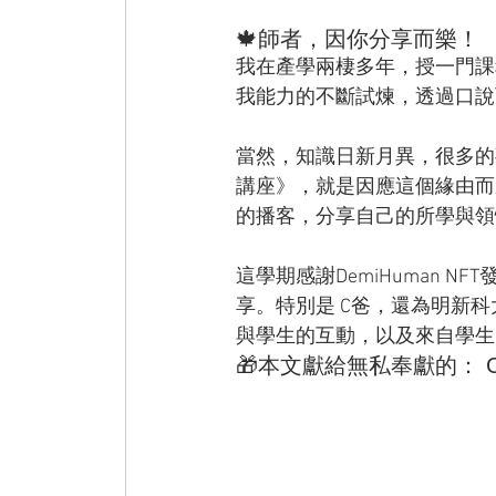
🍁師者，因你分享而樂！
我在產學兩棲多年，授一門課
我能力的不斷試煉，透過口說
當然，知識日新月異，很多的
講座》，就是因應這個緣由而
的播客，分享自己的所學與領
這學期感謝DemiHuman 
享。特別是 C爸，還為明新科
與學生的互動，以及來自學生
🎁本文獻給無私奉獻的：