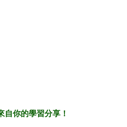
 AI skills
新竹旅遊
來自你的學習分享！