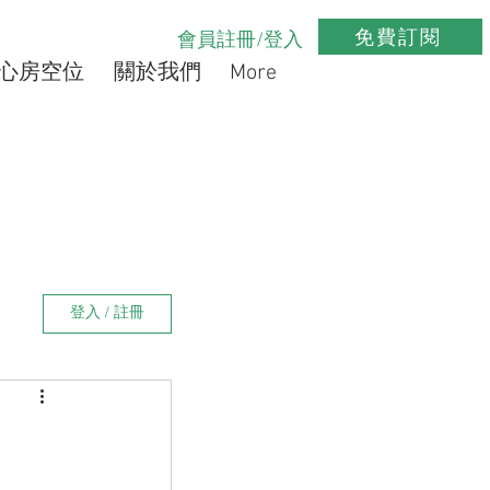
免費訂閱
會員註冊/登入
心房空位
關於我們
More
登入 / 註冊