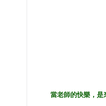
巷弄美食
微小說
Practical
當老師的快樂，是