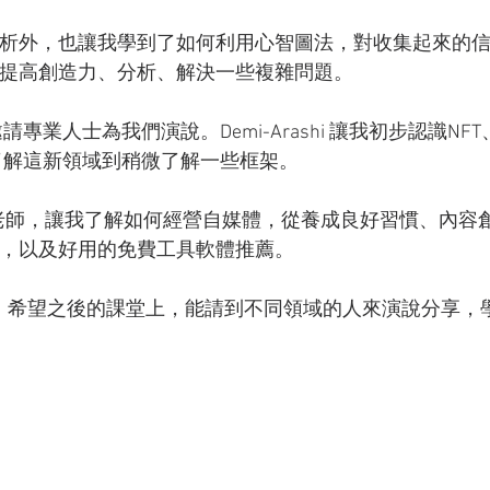
析外，也讓我學到了如何利用心智圖法，對收集起來的
提高創造力、分析、解決一些複雜問題。
不了解這新領域到稍微了解一些框架。
，以及好用的免費工具軟體推薦。