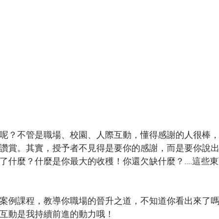
呢？不管是職場、校園、人際互動，懂得感謝的人很棒
讚賞。其實，授予者不見得是要你的感謝，而是要你說
了什麼？什麼是你最大的收穫！你還欠缺什麼？….這些
案例課程，教導你職場的晉升之道，不知道你看出來了
互動是我持續前進的動力哦！