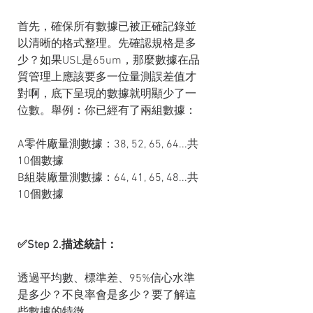
首先，確保所有數據已被正確記錄並
以清晰的格式整理。先確認規格是多
少？如果USL是65um，那麼數據在品
質管理上應該要多一位量測誤差值才
對啊，底下呈現的數據就明顯少了一
位數。舉例：你已經有了兩組數據：
A零件廠量測數據：38, 52, 65, 64...共
10個數據
B組裝廠量測數據：64, 41, 65, 48...共
10個數據
✅Step 2.描述統計：
透過平均數、標準差、95%信心水準
是多少？不良率會是多少？要了解這
些數據的特徵。