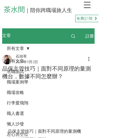
茶水間
｜陪你跨職場旅人生
免費訂閱
註冊
文章
所有文章
石頭哥
所有文章
2024年9月2日
品保主管技巧｜面對不同原理的量測
求職面試
機台，數據不同怎麼辦？
職場案例學
職場攻略
行李愛飛翔
職人書選
懶人沙發
品保主管技巧｜面對不同原理的量測機
左心房空位