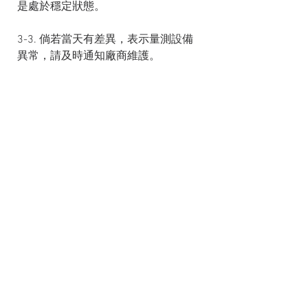
是處於穩定狀態。
3-3. 倘若當天有差異，表示量測設備
異常，請及時通知廠商維護。