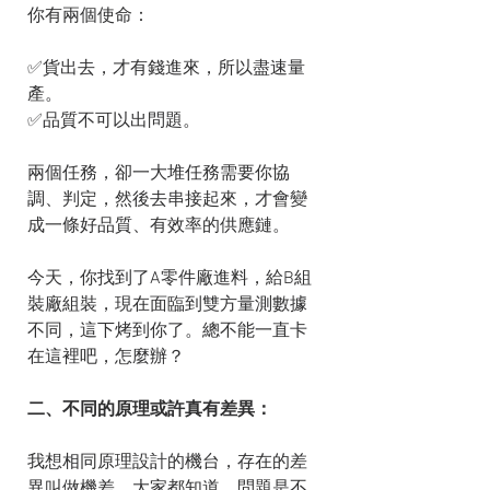
你有兩個使命：
✅貨出去，才有錢進來，所以盡速量
產。
✅品質不可以出問題。
兩個任務，卻一大堆任務需要你協
調、判定，然後去串接起來，才會變
成一條好品質、有效率的供應鏈。
今天，你找到了A零件廠進料，給B組
裝廠組裝，現在面臨到雙方量測數據
不同，這下烤到你了。總不能一直卡
在這裡吧，怎麼辦？
二、不同的原理或許真有差異：
我想相同原理設計的機台，存在的差
異叫做機差，大家都知道。問題是不