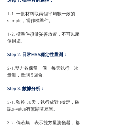
Step 1. 標準片的選擇：
1-1. 一批材料取兩個平均數一致的
sample，當作標準件。
1-2. 標準件須做妥善放置，不可以壓
傷損壞。
Step 2. 日常MSA穩定性量測：
2-1.雙方各保留一個，每天執行一次
量測，量測 5回合。
Step 3. 數據分析：
3-1. 監控 30天，執行成對 t檢定，確
認p-value有無顯著差異。
3-2. 倘若無，表示雙方量測儀器，都