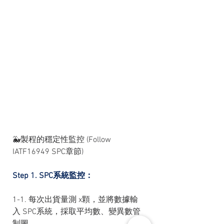
🐳製程的穩定性監控 (Follow 
IATF16949 SPC章節)
Step 1. SPC系統監控：
1-1. 每次出貨量測 x顆，並將數據輸
入 SPC系統，採取平均數、變異數管
制圖。