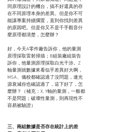
同原理設計的機台，搞不好還真的存
在不同原理本身的差異。但是你不可
能讓專案持續擱置，直到你找到差異
的原因吧。但是你又不是千手觀音什
麼原理都清楚，怎麼辦？
好，今天A零件廠告訴你，他的量測
原理採取雷射掃描；B組裝廠組裝告
訴你，他量測原理採取白光干涉。Z
軸量測就數據來看似乎差異好大啊，
MSA、儀校都確認過了沒問題，連光
源衰減你也確認過了，這下好了，怎
麼辦？（補充：X, Y軸的量測，一般都
不是問題；破壞性量測，則再現性不
容易被驗證）
三、兩組數據是否存在統計上的差