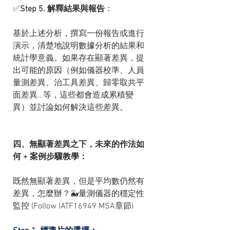
✅
Step 5. 解釋結果與報告
：
基於上述分析，撰寫一份報告或進行
演示，清楚地說明數據分析的結果和
統計學意義。如果存在顯著差異，提
出可能的原因（例如儀器校準、人員
量測差異、治工具差異、歸零取共平
面差異…等，這些都會造成累積變
異）並討論如何解決這些差異。
四、無顯著差異之下，未來的作法如
何 + 案例步驟教學：
既然無顯著差異，但是平均數仍然有
差異，怎麼辦？🐳量測儀器的穩定性
監控 (Follow IATF16949 MSA章節)