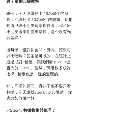
異 + 案例步驟教學：
舉例：今天甲班列出 10名學生的身
高；乙班列出 10名學生的體重。我想
知道甲班小朋友這學期長高，和乙班
小朋友這學期體重增長，是否沒有顯
著差異？
這時候，也許你會問：身高、體重可
以比較嗎？答案是可以的，在統計上
透過成對 t檢定，讓我們看 p-value是
否大於 0.05%。當然，班級數多或許
改採 F檢定也是一樣的道理的。
好，同樣的原理。真的千萬不要只看
數據，今天讓我step by step陳述，你
應該如何做才好。
✅
Step 1. 數據收集與整理：