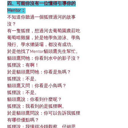
四、可能你沒有一位懂得引導你的
Mentor：
不知道你聽過一個狐狸過河的故事
沒？
有一隻狐狸，想過河去葡萄園農莊吃
葡萄啃雞腿，於是牠學魚游泳、學鳥
飛行、學水獺築壩，都沒有成功。
於是他找了Mentor貓頭鷹先生幫忙。
貓頭鷹問牠：你看到水中的影子沒？
狐狸說：有啊！
於是貓頭鷹問牠：你看是魚嗎？
狐狸說：不是。
貓頭鷹又問：你看是小鳥嗎？
狐狸說：不是。
貓頭鷹說：你看到什麼呢？
狐狸說：我看到的是狐狸啊。
於是貓頭鷹問說：你可以告訴我狐狸
有哪些優點嗎？
狐狸說：我懂得冷靜觀察、仔細思