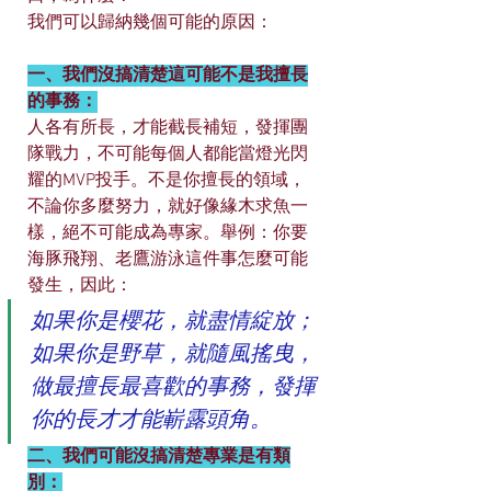
我們可以歸納幾個可能的原因：
一、我們沒搞清楚這可能不是我擅長
的事務：
人各有所長，才能截長補短，發揮團
隊戰力，不可能每個人都能當燈光閃
耀的MVP投手。不是你擅長的領域，
不論你多麼努力，就好像緣木求魚一
樣，絕不可能成為專家。舉例：你要
海豚飛翔、老鷹游泳這件事怎麼可能
發生，因此：
如果你是櫻花，就盡情綻放；
如果你是野草，就隨風搖曳，
做最擅長最喜歡的事務，發揮
你的長才才能嶄露頭角。
二、我們可能沒搞清楚專業是有類
別：