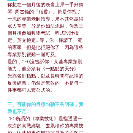
你想在一個月後的晚會上彈一手好鋼
琴~周杰倫的『稻香』。於是你找了
一流的專業老師指導，果不其然贏得
眾人掌聲。於是你如法炮製，你想三
個月後參加數學考試、程式設計檢
定、英文檢定...等，你一樣請了一流
的專家，但是他拒絕你了，因為這些
專業類別很難一蹴可及。
是的，CEO沒告訴你：某些專業類別
能力，他必須有《一點點的天分》，
光靠名師指點，以及長時間有紀律的
反覆練習，仍然是無效的，不是每一
件事都可以套公式的。
三、可能你的目標勾勒不夠明確，實
戰也不足：
CEO所謂的《專業技術》是指透過一
次次的實戰經驗，去累積你的專業技