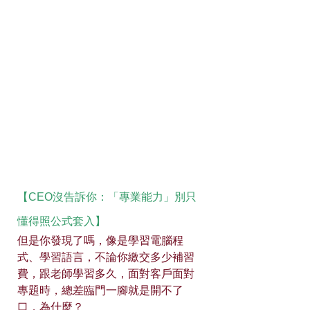
【CEO沒告訴你：「專業能力」別只
懂得照公式套入】
但是你發現了嗎，像是學習電腦程
式、學習語言，不論你繳交多少補習
費，跟老師學習多久，面對客戶面對
專題時，總差臨門一腳就是開不了
口，為什麼？