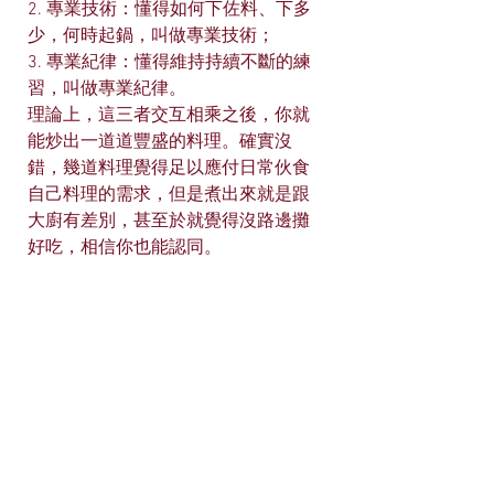
2. 專業技術：懂得如何下佐料、下多
少，何時起鍋，叫做專業技術；
3. 專業紀律：懂得維持持續不斷的練
習，叫做專業紀律。
理論上，這三者交互相乘之後，你就
能炒出一道道豐盛的料理。確實沒
錯，幾道料理覺得足以應付日常伙食
自己料理的需求，但是煮出來就是跟
大廚有差別，甚至於就覺得沒路邊攤
好吃，相信你也能認同。