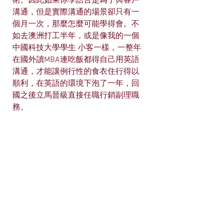
術。因此如果你學語言是為了與客戶
溝通，但是實際溝通的場景卻只有一
個月一次，那麼怎麼可能學得會。不
如去澳洲打工半年，或是像我的一個
中國科技大學學生 小客一樣，一整年
在國外讀MBA連吃飯都得自己用英語
溝通，才能讓例行性的食衣住行得以
順利，在英語的環境下泡了一年，回
國之後立馬晉級直接任職行銷副理職
務。