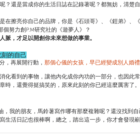
呢？還是當成你的生活日誌在記錄著呢？都無妨，清楚
是在擦亮你自己的品牌，你是《石頭哥》、《鎧弟》、
是那個努力創P.M研究社的《遊夢人》？
人脈，才足以開創你未來想做的事業。
此刻的自己
0分，再展開行動，
那個心儀的女孩，早已經變成別人婚禮
消化看到的事物，讓他內化成你內功的一部分，也因此
章時，還覺得挺搞笑的，原來此刻的你已經這麼厲害了
油，我的朋友，馬鈴薯寫作哪有那麼複雜呢？還沒找到自
寫生活日記也很棒啊，總之，踏出這一步，你才會發現