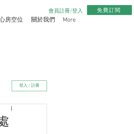
免費訂閱
會員註冊/登入
心房空位
關於我們
More
登入 / 註冊
處