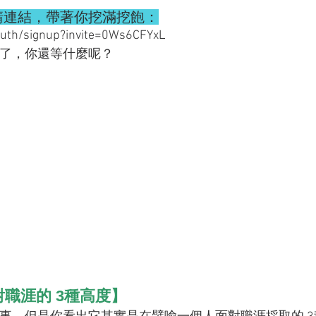
請連結，帶著你挖滿挖飽：
auth/signup?invite=0Ws6CFYxL
了，你還等什麼呢？
職涯的 3種高度】