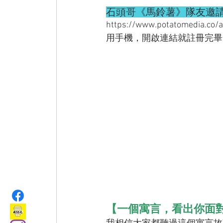
石頭哥《馬鈴薯》隊友邀
https://www.potatomedia.co/
用手機，開啟連結就註冊完畢
【一個寓言，看出你面對