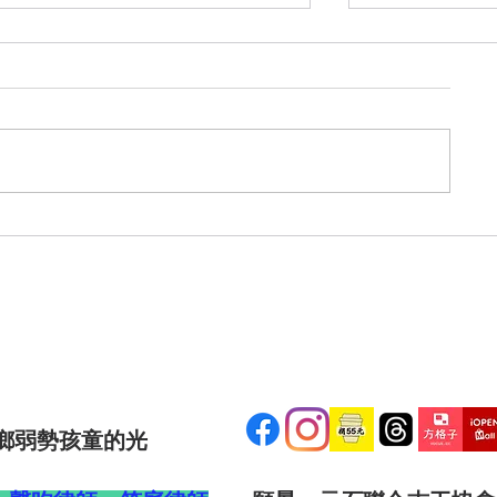
賺錢這檔事｜試試看，從投稿
賺錢這檔事｜
寫作開始，讓你的生活更精采
想像的還認真
鄉弱勢孩童的光