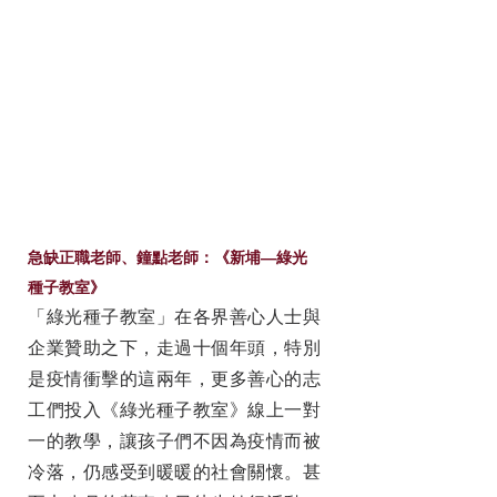
急缺正職老師、鐘點老師：《新埔—綠光
種子教室》
「綠光種子教室」在各界善心人士與
企業贊助之下，走過十個年頭，特別
是疫情衝擊的這兩年，更多善心的志
工們投入《綠光種子教室》線上一對
一的教學，讓孩子們不因為疫情而被
冷落，仍感受到暖暖的社會關懷。甚