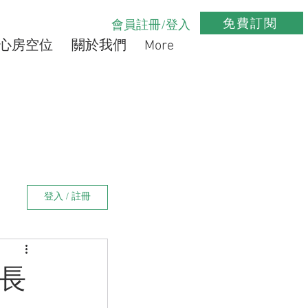
免費訂閱
會員註冊/登入
心房空位
關於我們
More
登入 / 註冊
長