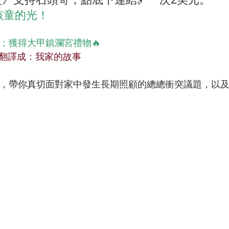
孩童的光！
；獲得大甲鎮瀾宮禮物🔥
翻譯成：我家的故事
中，帶你真切面對家中發生長期照顧的總總衝突議題，以