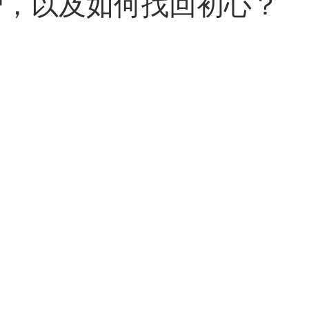
智，以及如何找回初心？
 AI skills
新竹旅遊