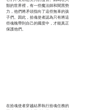
它們不受邪惡勢力的侵害。因為在人
類的世界裡，有一些魔法師和闇黑勢
力，他們將矛頭指向了這些無辜的孩
子們。因此，拾魂使者認為只有將這
些魂魄帶到自己的國度中，才能真正
保護他們。
在拾魂使者穿越結界執行拾魂任務的