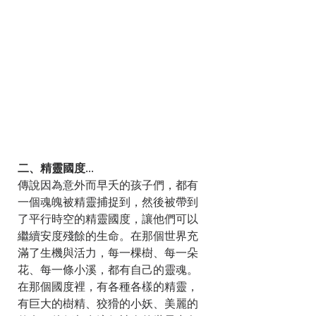
二、精靈國度...
傳說因為意外而早夭的孩子們，都有
一個魂魄被精靈捕捉到，然後被帶到
了平行時空的精靈國度，讓他們可以
繼續安度殘餘的生命。在那個世界充
滿了生機與活力，每一棵樹、每一朵
花、每一條小溪，都有自己的靈魂。
在那個國度裡，有各種各樣的精靈，
有巨大的樹精、狡猾的小妖、美麗的