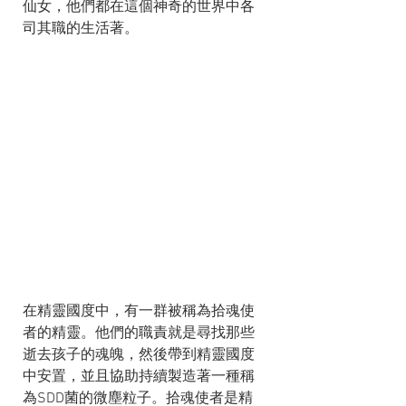
仙女，他們都在這個神奇的世界中各
司其職的生活著。
在精靈國度中，有一群被稱為拾魂使
者的精靈。他們的職責就是尋找那些
逝去孩子的魂魄，然後帶到精靈國度
中安置，並且協助持續製造著一種稱
為SDD菌的微塵粒子。拾魂使者是精