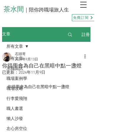
茶水間
｜陪你跨職場旅人生
免費訂閱
註冊
文章
所有文章
石頭哥
所有文章
2024年9月13日
你得學會為自己在黑暗中點一盞燈
求職面試
已更新：
2024年11月9日
職場案例學
你得學會為自己在黑暗中點一盞燈
職場攻略
行李愛飛翔
職人書選
懶人沙發
左心房空位