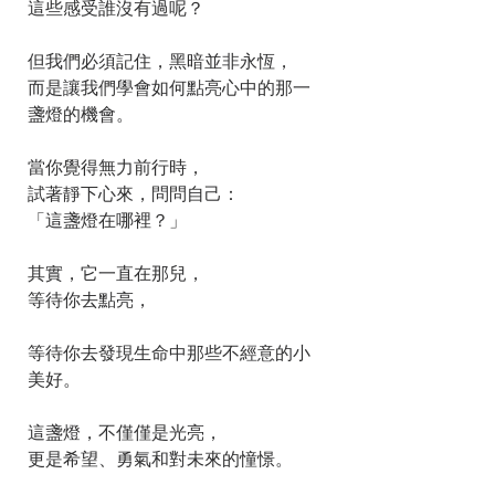
這些感受誰沒有過呢？
但我們必須記住，黑暗並非永恆，
而是讓我們學會如何點亮心中的那一
盞燈的機會。
當你覺得無力前行時，
試著靜下心來，問問自己：
「這盞燈在哪裡？」
其實，它一直在那兒，
等待你去點亮，
等待你去發現生命中那些不經意的小
美好。
這盞燈，不僅僅是光亮，
更是希望、勇氣和對未來的憧憬。