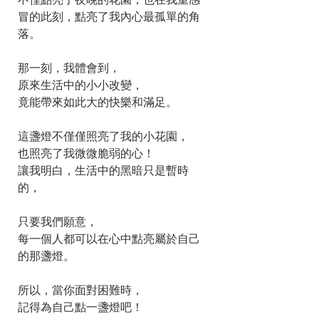
不僅點亮了夜晚的花園，也在我重感
冒的此刻，點亮了我內心最孤單的角
落。
那一刻，我體會到，
原來生活中的小小改變，
竟能帶來如此大的快樂和滿足。
這盞燈不僅僅照亮了我的小花園，
也照亮了我微微脆弱的心！
讓我明白，生活中的黑暗只是暫時
的，
只要我們願意，
每一個人都可以在心中點亮屬於自己
的那盞燈。
所以，當你面對困難時，
記得為自己點一盞燈吧！