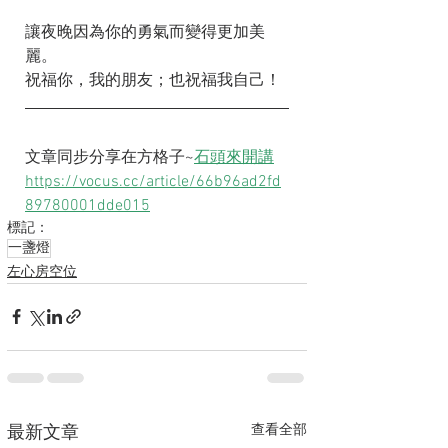
讓夜晚因為你的勇氣而變得更加美
麗。
祝福你，我的朋友；也祝福我自己！
文章同步分享在方格子~
石頭來開講
https://vocus.cc/article/66b96ad2fd
89780001dde015
標記：
一盞燈
左心房空位
查看全部
最新文章