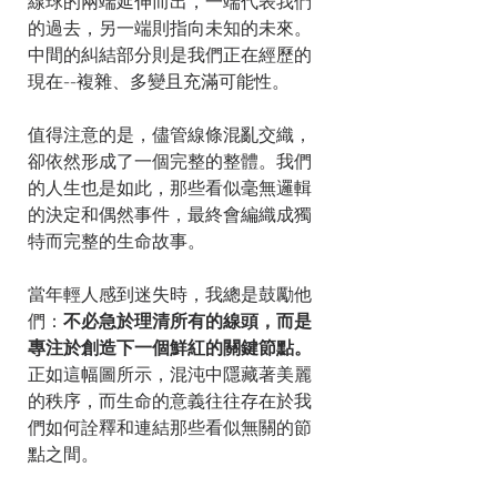
線球的兩端延伸而出，一端代表我們
的過去，另一端則指向未知的未來。
中間的糾結部分則是我們正在經歷的
現在--複雜、多變且充滿可能性。
值得注意的是，儘管線條混亂交織，
卻依然形成了一個完整的整體。我們
的人生也是如此，那些看似毫無邏輯
的決定和偶然事件，最終會編織成獨
特而完整的生命故事。
當年輕人感到迷失時，我總是鼓勵他
們：
不必急於理清所有的線頭，而是
專注於創造下一個鮮紅的關鍵節點。
正如這幅圖所示，混沌中隱藏著美麗
的秩序，而生命的意義往往存在於我
們如何詮釋和連結那些看似無關的節
點之間。