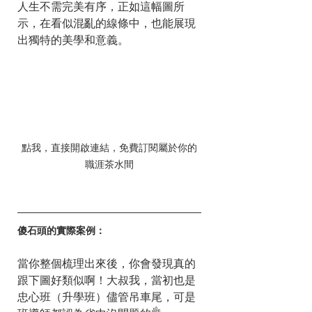
人生不需完美有序，正如這幅圖所
示，在看似混亂的線條中，也能展現
出獨特的美學和意義。
點我，直接開啟連結，免費訂閱屬於你的
職涯茶水間
傻石頭的實際案例：
當你整個梳理出來後，你會發現真的
跟下圖好類似啊！大叔我，當初也是
忠心班（升學班）儘管吊車尾，可是