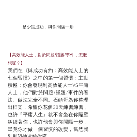
是少讓成功，與你間隔一步
【高效能人士，對於問題/議題/事件，怎麼
想呢？】
我們在《與成功有約：高效能人士的
七個習慣》之中的第一個習慣：主動
積極；你會發現到高效能人士VS平庸
人士，他們對於問題/議題/事件的看
法、做法完全不同。石頭哥為你整理
出框架，希望你花個30天練習練習，
也許『平庸人生』就不會坐在你隔壁
糾纏著你，也許他會與你間隔一步，
畢竟你才做一個習慣的改變，當然就
別期望他遠離你囉。