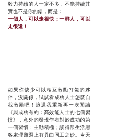
毅力持續的人一定不多，不能持續其
實也不是你的錯，而是：
一個人，可以走很快；一群人，可以
走很遠！
如果你缺少可以相互激勵打氣的夥
伴，沒關係，試試看成功人士怎麼自
我激勵吧！這週我重新再一次閱讀
《與成功有約：高效能人士的七個習
慣》，意外的發現作者對於成功的第
一個習慣：主動積極；談得跟生活黑
客處理難題上有異曲同工之妙。今天