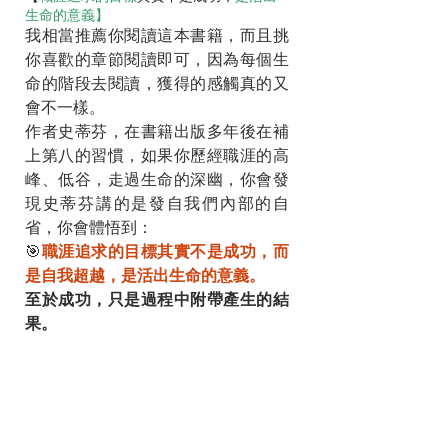
生命的意義】
我相當推薦你閱讀這本書籍，而且挑
你喜歡的章節閱讀即可，因為每個生
命的階段去閱讀，獲得的感觸真的又
會不一樣。
作者史蒂芬，在書籍出版多年後在補
上第八的習慣，如果你歷經職涯的高
峰、低谷，走過生命的深幽，你會發
現史蒂芬講的是發自我們內部的自
省，你會體悟到：
🎯
職涯追求的目標其實不是成功，而
是自我超越，是活出生命的意義。
至於成功，只是過程中附帶產生的結
果。