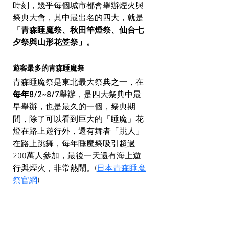
時刻，幾乎每個城市都會舉辦煙火與
祭典大會，其中最出名的四大，就是
「青森睡魔祭、秋田竿燈祭、仙台七
夕祭與山形花笠祭」。
遊客最多的青森睡魔祭
青森睡魔祭是東北最大祭典之一，在
每年8/2~8/7
舉辦，是四大祭典中最
早舉辦，也是最久的一個，祭典期
間，除了可以看到巨大的「睡魔」花
燈在路上遊行外，還有舞者「跳人」
在路上跳舞，每年睡魔祭吸引超過
200萬人參加，最後一天還有海上遊
行與煙火，非常熱鬧。(
日本青森睡魔
祭官網
)