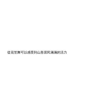
從花笠舞可以感受到山形居民滿滿的活力