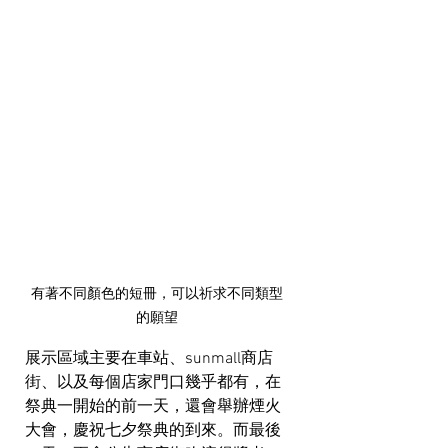
有著不同顏色的短冊，可以祈求不同類型
的願望
展示區域主要在車站、sunmall商店
街、以及每個店家門口幾乎都有，在
祭典一開始的前一天，還會舉辦煙火
大會，慶祝七夕祭典的到來。而最後