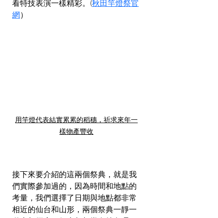
看特技表演一樣精彩。(
秋田竿燈祭官
網
）
用竿燈代表結實累累的稻穗，祈求來年一
樣物產豐收
接下來要介紹的這兩個祭典，就是我
們實際參加過的，因為時間和地點的
考量，我們選擇了日期與地點都非常
相近的仙台和山形，兩個祭典一靜一