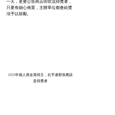
一天，更會公告商店街吹流得獎者，
只要有細心佈置，主辦單位都會給獎
項予以鼓勵。
2025年個人賞金賞得主，右手邊那張應該
是得獎者