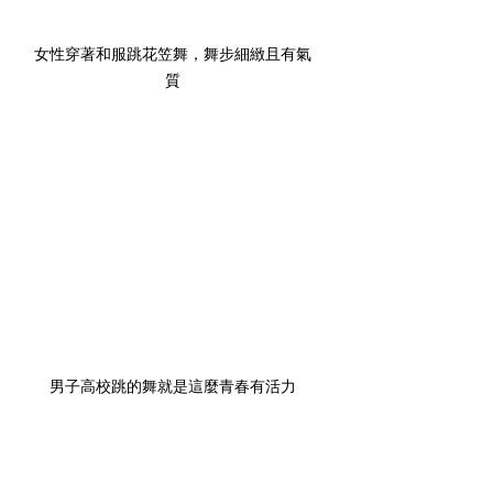
女性穿著和服跳花笠舞，舞步細緻且有氣
質
男子高校跳的舞就是這麼青春有活力