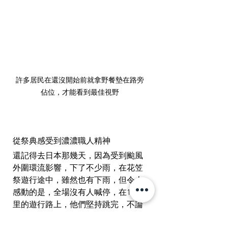
許多居民在還沒開始前就拿野餐墊在路旁
佔位，才能看到最佳視野
從祭典感受到濃濃職人精神
還記得去日本那幾天，因為受到颱風
外圍環流影響，下了不少雨，在花笠
祭遊行途中，雖然也有下雨，但令人
感動的是，全場沒有人喊停，在1.2公
里的遊行路上，他們堅持跳完，不論
是年輕人還是長輩，都非常敬業，感