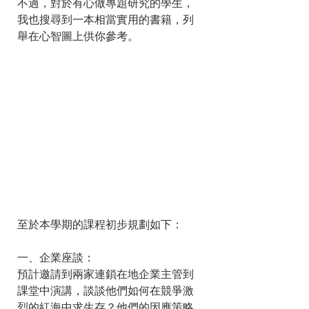
不過，對於有心做專題研究的學生，
我也搜尋到一本相當實用的書籍，列
舉在心智圖上供你參考。
至於本學期的課程初步規劃如下：
一、企業座談：
預計邀請到兩家連鎖在地企業主管到
課堂中演講，談談他們如何在競爭激
烈的紅海中求生存？他們的因應策略