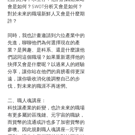
會是如何？SWOT分析又會是如何？
對於未來的職場新鮮人又會是什麼期
許？
同時，我也計畫邀請到六位產業中的
先進，聊聊他們為何選擇現在的產
業？是興趣、是科系、還是什麼讓他
們認同這個職場？如果重新選擇他的
抉擇又會是什麼呢？以過來人的經驗
分享，讓你站在他們的肩膀看得更深
遠，讓你吸收消化後調整自己的步
伐，對未來的職涯不再迷惘。
二、職人魂講座：
科技讓產業的鉅變，也許未來的職場
有更多屬於區塊鏈、元宇宙的職缺，
而貨幣的流通或許也多了加密貨幣的
參噢。因此規劃職人魂講座—元宇宙