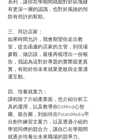
系列，讓你在學期間就能對於區塊鏈
有更深一層的認識，也對於風險的預
防有些許的幫助。
三、拜訪店家：
如果時間允許，我會期望你走出教
室，從去函邀約店家的主管，到現場
參觀，做訪談，最後再梳理出一份報
告，我認為這對於專題的實際面更真
實，有助於你未來就業更敢與企業溝
通互動。
四、培養就業力：
課程除了介紹產業面，也介紹分析工
具的運用，以及教導你GitMind心智
圖、親合圖，到如何在PotatoMedia平
台創作練習文案力，以及透過小組的
學習同儕的競合力，讓自己在學期間
就逐步培養出未來職場的競爭力。