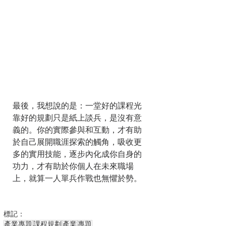
最後，我想說的是：一堂好的課程光
靠好的規劃只是紙上談兵，是沒有意
義的。你的實際參與和互動，才有助
於自己展開職涯探索的觸角，吸收更
多的實用技能，逐步內化成你自身的
功力，才有助於你個人在未來職場
上，就算一人單兵作戰也無懼於勢。
標記：
產業專題
課程規劃
產業
專題