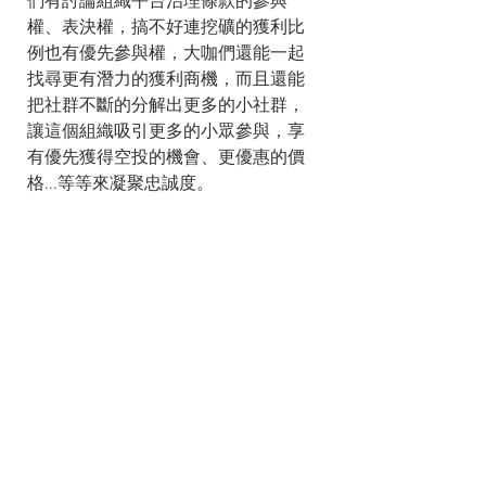
們有討論組織平台治理條款的參與
權、表決權，搞不好連挖礦的獲利比
例也有優先參與權，大咖們還能一起
找尋更有潛力的獲利商機，而且還能
把社群不斷的分解出更多的小社群，
讓這個組織吸引更多的小眾參與，享
有優先獲得空投的機會、更優惠的價
格...等等來凝聚忠誠度。