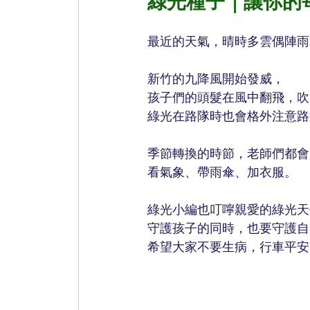
綠光種子｜讓你的
最近的天氣，晴時多雲偶陣雨
新竹的九降風開始發威，
孩子們的頭髮在風中翻飛，吹
綠光在路隊時也會格外注意路
季節轉換的時節，老師們都會
看氣象、帶雨傘、加衣服。
綠光小編也叮嚀親愛的綠光天
守護孩子的同時，也要守護自
希望大家不要生病，行車平安