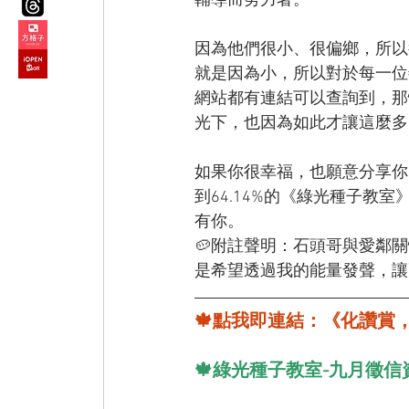
輔導而努力著。
因為他們很小、很偏鄉，所以
就是因為小，所以對於每一位
網站都有連結可以查詢到，那怕
光下，也因為如此才讓這麼多
如果你很幸福，也願意分享你
到64.14%的《綠光種子教
有你。
🥔附註聲明：石頭哥與愛鄰
是希望透過我的能量發聲，讓
🍁點我即連結：《化讚賞
🍁綠光種子教室-九月徵信