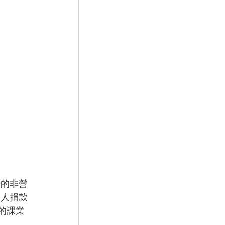
長的非營
個人捐款
的課業