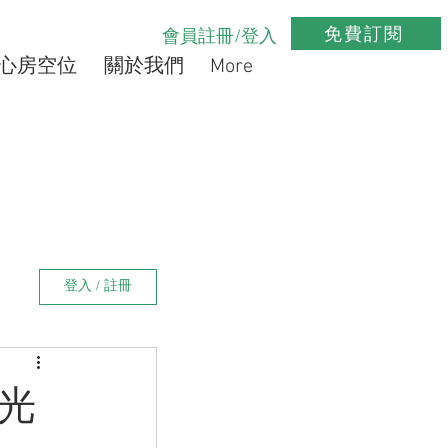
免費訂閱
會員註冊/登入
心房空位
關於我們
More
登入 / 註冊
光