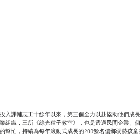
投入課輔志工十餘年以來，第三個全力以赴協助他們成
業組織，三所《綠光種子教室》，也是透過民間企業、
的幫忙，持續為每年滾動式成長的200餘名偏鄉弱勢孩童