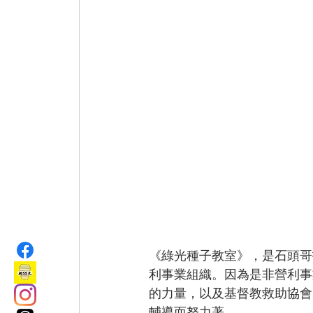
《綠光種子教室》，是石頭哥
利事業組織。因為是非營利事
的力量，以及基督教救助協會