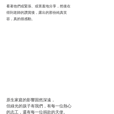
看著他們或緊張、或害羞地分享，然後在
得到老師的讚賞後，露出的那份純真笑
容，真的很感動。
原生家庭的影響固然深遠，
但綠光的孩子有我們，有每一位熱心
的志工，還有每一位捐款的天使。