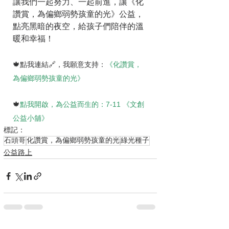
讓我們一起努力、一起前進，讓《化
讚賞，為偏鄉弱勢孩童的光》公益，
點亮黑暗的夜空，給孩子們陪伴的溫
暖和幸福！
🍁點我連結🔗，我願意支持：
《化讚賞，
為偏鄉弱勢孩童的光》
🍁
點我開啟，為公益而生的：7-11 《文創
公益小舖》
標記：
石頭哥
化讚賞，為偏鄉弱勢孩童的光
綠光種子
公益路上