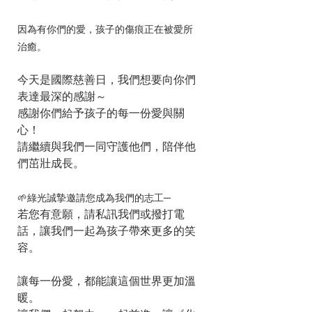
因為有你們的愛，孩子的傷痕正在被愛所
治癒。
今天是國際慈善日，我們想要向你們
表達最深的感謝～
感謝你們給予孩子的每一份愛與關
心！
請繼續與我們一同守護他們，陪伴他
們茁壯成長。
🌱綠光誠摯邀請您成為我們的志工─
若您有意願，請私訊我們或撥打電
話，讓我們一起為孩子帶來更多的笑
容。
讓每一份愛，都能讓這個世界更加溫
暖。